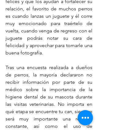
felices y que los ayudan a fortalecer su 
relación, el favorito de muchos perros 
es cuando lanzas un juguete y él corre 
muy emocionado para traértelo de 
vuelta, cuando venga de regreso con el 
juguete podrás notar su cara de 
felicidad y aprovechar para tomarle una 
buena fotografía.
Tras una encuesta realizada a dueños 
de perros, la mayoría declararon no 
recibir información por parte de su 
médico sobre la importancia de la 
higiene dental de su mascota durante 
las visitas veterinarias. No importa en 
qué etapa se encuentre tu can, siempre 
será muy importante una revisión 
constante, así como el uso de 
productos que lo ayuden a prevenir 