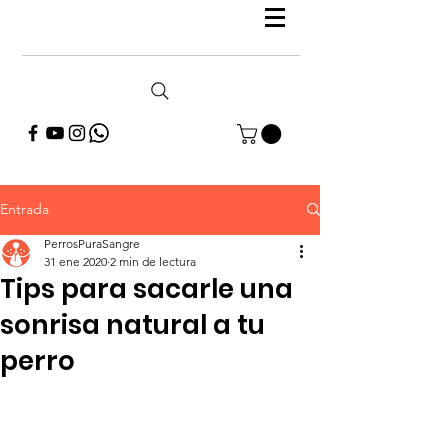
Entrada
PerrosPuraSangre
31 ene 2020
2 min de lectura
Tips para sacarle una
sonrisa natural a tu
perro