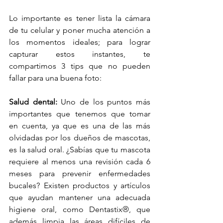
Lo importante es tener lista la cámara 
de tu celular y poner mucha atención a 
los momentos ideales; para lograr 
capturar estos instantes, te 
compartimos 3 tips que no pueden 
fallar para una buena foto: 
Salud dental:
 Uno de los puntos más 
importantes que tenemos que tomar 
en cuenta, ya que es una de las más 
olvidadas por los dueños de mascotas, 
es la salud oral. ¿Sabías que tu mascota 
requiere al menos una revisión cada 6 
meses para prevenir enfermedades 
bucales? Existen productos y artículos 
que ayudan mantener una adecuada 
higiene oral, como Dentastix®, que 
además limpia las áreas difíciles de 