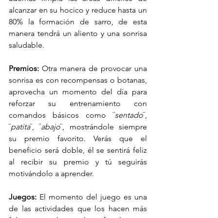
alcanzar en su hocico y reduce hasta un 
80% la formación de sarro, de esta 
manera tendrá un aliento y una sonrisa 
saludable. 
Premios:
 Otra manera de provocar una 
sonrisa es con recompensas o botanas, 
aprovecha un momento del día para 
reforzar su entrenamiento con 
comandos básicos como ¨
sentado
¨, 
¨
patita
¨, ¨
abajo
¨, mostrándole siempre 
su premio favorito. Verás que el 
beneficio será doble, él se sentirá feliz 
al recibir su premio y tú seguirás 
motivándolo a aprender. 
Juegos: 
El momento del juego es una 
de las actividades que los hacen más 