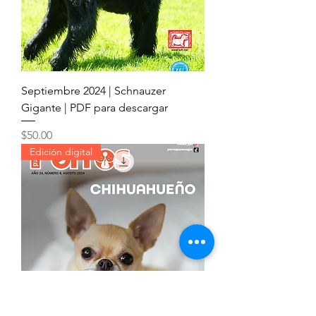
Septiembre 2024 | Schnauzer
Gigante | PDF para descargar
Precio
$50.00
Edición digital