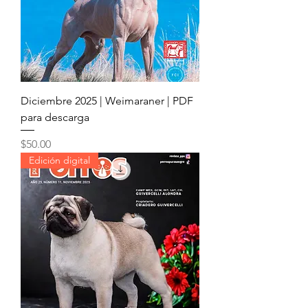
Diciembre 2025 | Weimaraner | PDF
para descarga
Precio
$50.00
Edición digital