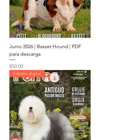
Junio 2026 | Basset Hound | PDF
para descarga
Precio
$50.00
Edición digital