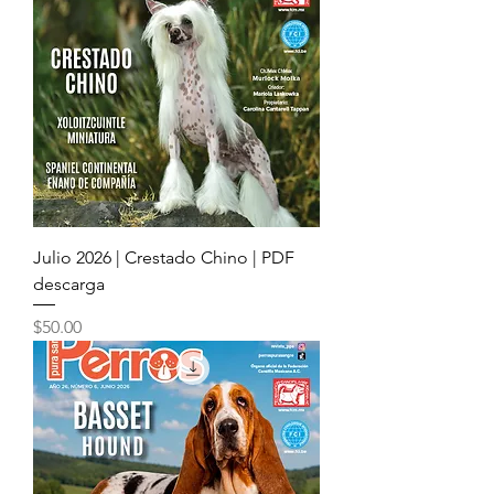
Julio 2026 | Crestado Chino | PDF
descarga
Precio
$50.00