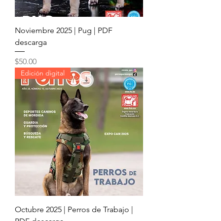
Noviembre 2025 | Pug | PDF
descarga
Precio
$50.00
Edición digital
Octubre 2025 | Perros de Trabajo |