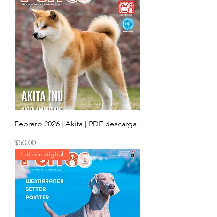
Febrero 2026 | Akita | PDF descarga
Precio
$50.00
Edición digital