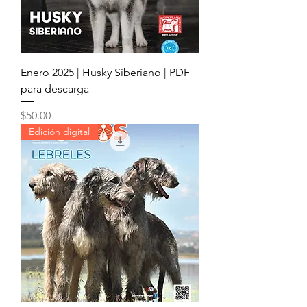
Enero 2025 | Husky Siberiano | PDF
para descarga
Precio
$50.00
Edición digital