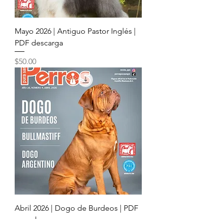
Mayo 2026 | Antiguo Pastor Inglés |
PDF descarga
Precio
$50.00
Abril 2026 | Dogo de Burdeos | PDF