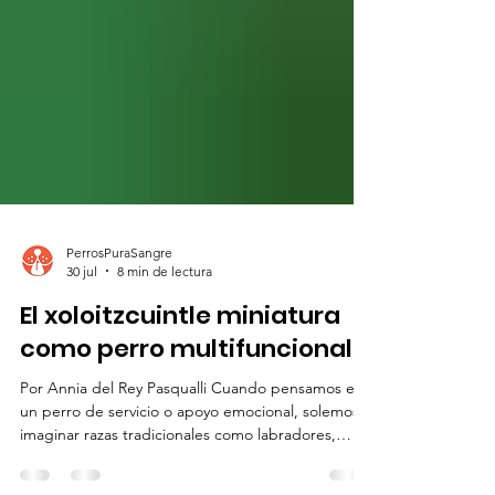
PerrosPuraSangre
30 jul
8 min de lectura
El xoloitzcuintle miniatura
como perro multifuncional
Por Annia del Rey Pasqualli Cuando pensamos en
un perro de servicio o apoyo emocional, solemos
imaginar razas tradicionales como labradores,