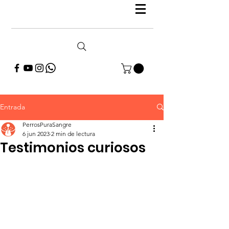
Entrada
PerrosPuraSangre
6 jun 2023
2 min de lectura
Testimonios curiosos