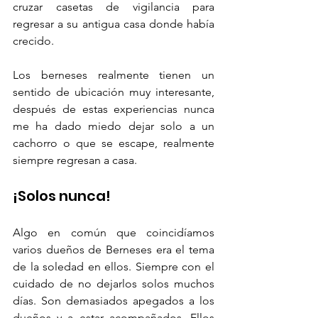
cruzar casetas de vigilancia para 
regresar a su antigua casa donde había 
crecido.
Los berneses realmente tienen un 
sentido de ubicación muy interesante, 
después de estas experiencias nunca 
me ha dado miedo dejar solo a un 
cachorro o que se escape, realmente 
siempre regresan a casa.  
¡Solos nunca! 
Algo en común que coincidíamos 
varios dueños de Berneses era el tema 
de la soledad en ellos. Siempre con el 
cuidado de no dejarlos solos muchos 
días. Son demasiados apegados a los 
dueños y a estar acompañados. Ellos 