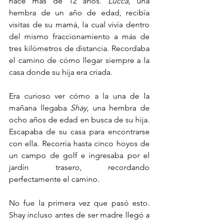
hace más de 12 años. 
Lucca,
 una 
hembra de un año de edad, recibía 
visitas de su mamá, la cual vivía dentro 
del mismo fraccionamiento a más de 
tres kilómetros de distancia. Recordaba 
el camino de cómo llegar siempre a la 
casa donde su hija era criada.
Era curioso ver cómo a la una de la 
mañana llegaba 
Shay,
 una hembra de 
ocho años de edad en busca de su hija. 
Escapaba de su casa para encontrarse 
con ella. Recorría hasta cinco hoyos de 
un campo de golf e ingresaba por el 
jardín trasero, recordando 
perfectamente el camino.
No fue la primera vez que pasó esto. 
Shay incluso antes de ser madre llegó a 