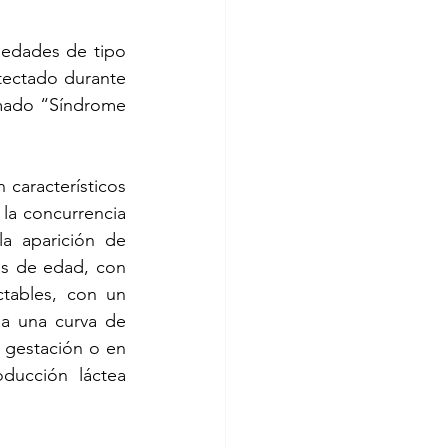
edades de tipo 
ectado durante 
amado “Síndrome 
aracterísticos 
a concurrencia 
a aparición de 
s de edad, con 
tables, con un 
 una curva de 
gestación o en 
ucción láctea 