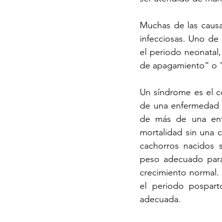
Muchas de las causa
infecciosas. Uno de
el periodo neonatal
de apagamiento” o 
Un síndrome es el c
de una enfermedad o
de más de una enfe
mortalidad sin una 
cachorros nacidos s
peso adecuado para
crecimiento normal.
el periodo pospar
adecuada. 