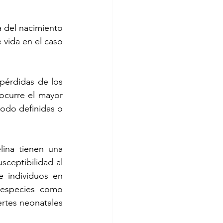
del nacimiento 
 vida en el caso 
pérdidas de los 
curre el mayor 
do definidas o 
ina tienen una 
ceptibilidad al 
e individuos en 
 especies como 
rtes neonatales 