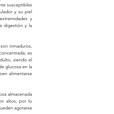
te susceptibles 
ador y su piel 
xtremidades y 
 digestión y la 
son inmaduros, 
oncentrada; es 
lto, siendo el 
e glucosa en la 
ben alimentarse 
osa almacenada 
 altos, por lo 
ueden agotarse 