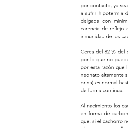
por contacto, ya sea
a sufrir hipotermia
delgada con mínima
carencia de reflejo 
inmunidad de los cac
Cerca del 82 % del 
por lo que no puede
por esta razón que 
neonato altamente su
orina) es normal has
de forma continua. 
Al nacimiento los c
en forma de carbohi
que, si el cachorro