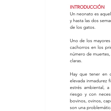
INTRODUCCIÓN 
Un neonato es aquel
y hasta las dos seman
de los gatos.
Uno de los mayores r
cachorros en los pr
número de muertes, 
claras. 
Hay que tener en cu
elevada inmadurez fi
estrés ambiental, a
riesgo y con neces
bovinos, ovinos, cap
son una problemátic