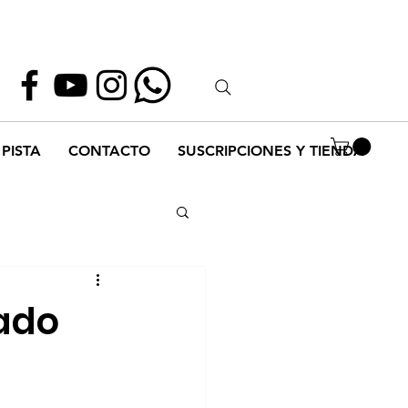
Whatsapp
55 1952 2347
PISTA
CONTACTO
SUSCRIPCIONES Y TIENDA
tado