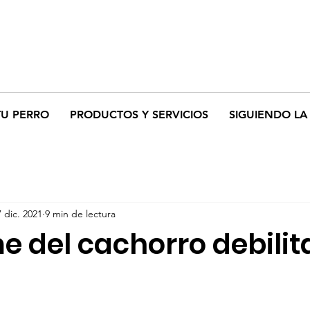
TU PERRO
PRODUCTOS Y SERVICIOS
SIGUIENDO LA 
7 dic. 2021
9 min de lectura
e del cachorro debili