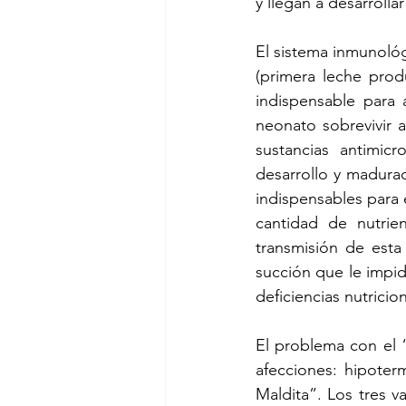
y llegan a desarroll
El sistema inmunológ
(primera leche produ
indispensable para 
neonato sobrevivir a
sustancias antimic
desarrollo y madurac
indispensables para 
cantidad de nutrien
transmisión de esta
succión que le impida
deficiencias nutricio
El problema con el “
afecciones: hipoter
Maldita”. Los tres 