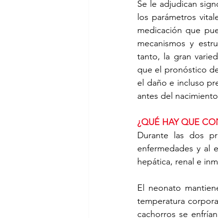
Se le adjudican sign
los parámetros vita
medicación que pue
mecanismos y estruc
tanto, la gran varie
que el pronóstico de
el daño e incluso pr
antes del nacimiento
¿QUÉ HAY QUE CO
Durante las dos pr
enfermedades y al e
hepática, renal e in
El neonato mantiene
temperatura corpora
cachorros se enfrían