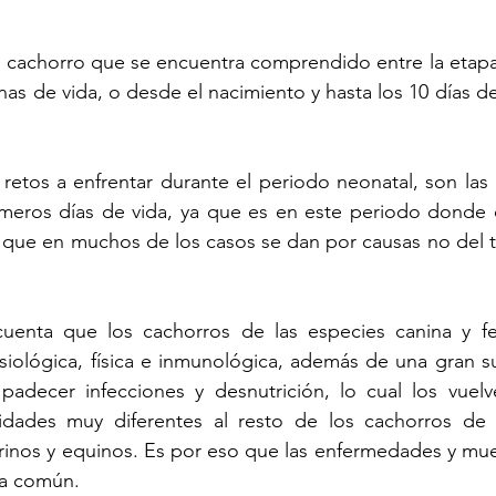
 cachorro que se encuentra comprendido entre la etapa 
as de vida, o desde el nacimiento y hasta los 10 días de
etos a enfrentar durante el periodo neonatal, son las 
imeros días de vida, ya que es en este periodo donde o
que en muchos de los casos se dan por causas no del to
enta que los cachorros de las especies canina y fel
siológica, física e inmunológica, además de una gran sus
 padecer infecciones y desnutrición, lo cual los vuelv
idades muy diferentes al resto de los cachorros de
rinos y equinos. Es por eso que las enfermedades y mue
a común. 