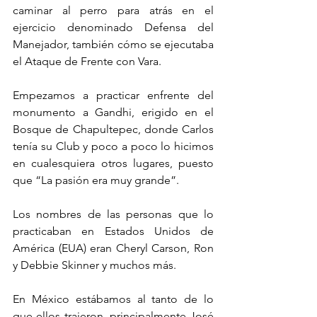
caminar al perro para atrás en el 
ejercicio denominado Defensa del 
Manejador, también cómo se ejecutaba 
el Ataque de Frente con Vara.
Empezamos a practicar enfrente del 
monumento a Gandhi, erigido en el 
Bosque de Chapultepec, donde Carlos 
tenía su Club y poco a poco lo hicimos 
en cualesquiera otros lugares, puesto 
que “La pasión era muy grande”.
Los nombres de las personas que lo 
practicaban en Estados Unidos de 
América (EUA) eran Cheryl Carson, Ron 
y Debbie Skinner y muchos más.
En México estábamos al tanto de lo 
que ellos trajeron, principalmente José 