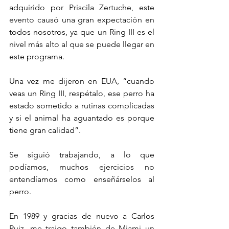
adquirido por Priscila Zertuche, este 
evento causó una gran expectación en 
todos nosotros, ya que un Ring III es el 
nivel más alto al que se puede llegar en 
este programa.
Una vez me dijeron en EUA, “cuando 
veas un Ring III, respétalo, ese perro ha 
estado sometido a rutinas complicadas 
y si el animal ha aguantado es porque 
tiene gran calidad”.
Se siguió trabajando, a lo que 
podíamos, muchos ejercicios no 
entendíamos como enseñárselos al 
perro.
En 1989 y gracias de nuevo a Carlos 
Ruiz, me traigo también de Miami un 