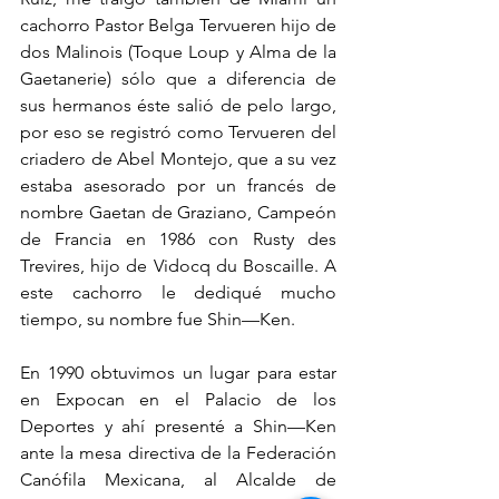
cachorro Pastor Belga Tervueren hijo de 
dos Malinois (Toque Loup y Alma de la 
Gaetanerie) sólo que a diferencia de 
sus hermanos éste salió de pelo largo, 
por eso se registró como Tervueren del 
criadero de Abel Montejo, que a su vez 
estaba asesorado por un francés de 
nombre Gaetan de Graziano, Campeón 
de Francia en 1986 con Rusty des 
Trevires, hijo de Vidocq du Boscaille. A 
este cachorro le dediqué mucho 
tiempo, su nombre fue Shin—Ken.
En 1990 obtuvimos un lugar para estar 
en Expocan en el Palacio de los 
Deportes y ahí presenté a Shin—Ken 
ante la mesa directiva de la Federación 
Canófila Mexicana, al Alcalde de 