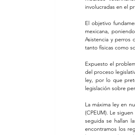
involucradas en el p
El objetivo fundamen
mexicana, poniendo 
Asistencia y perros 
tanto físicas como so
Expuesto el problem
del proceso legislati
ley, por lo que pre
legislación sobre per
La máxima ley en nue
(CPEUM). Le siguen l
seguida se hallan l
encontramos los regl