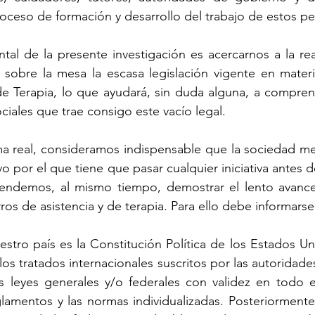
roceso de formación y desarrollo del trabajo de estos pe
tal de la presente investigación es acercarnos a la reali
sobre la mesa la escasa legislación vigente en materi
de Terapia, lo que ayudará, sin duda alguna, a comprend
ciales que trae consigo este vacío legal.
a real, consideramos indispensable que la sociedad me
vo por el que tiene que pasar cualquier iniciativa antes d
tendemos, al mismo tiempo, demostrar el lento avance
ros de asistencia y de terapia. Para ello debe informarse
stro país es la Constitución Política de los Estados U
os tratados internacionales suscritos por las autoridades
as leyes generales y/o federales con validez en todo e
amentos y las normas individualizadas. Posteriormente s