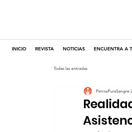
INICIO
REVISTA
NOTICIAS
ENCUENTRA A 
Todas las entradas
PerrosPuraSangre
Realidad
Asistenc