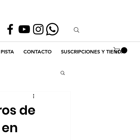
Whatsapp
55 1952 2347
PISTA
CONTACTO
SUSCRIPCIONES Y TIENDA
ros de
 en