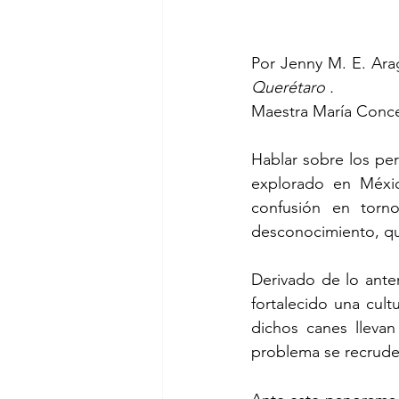
Por Jenny M. E. Ara
Querétaro .
Maestra María Conc
Hablar sobre los per
explorado en Méxic
confusión en torno
desconocimiento, qu
Derivado de lo anter
fortalecido una cult
dichos canes llevan
problema se recrudez