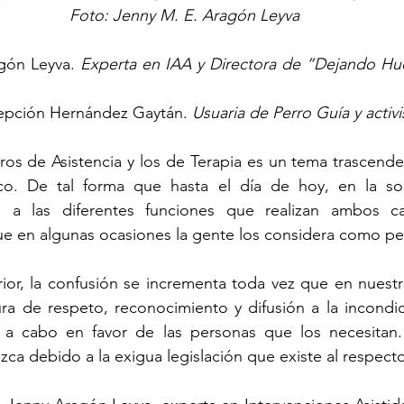
Foto: Jenny M. E. Aragón Leyva
gón Leyva. 
Experta en IAA y Directora de “Dejando Hue
epción Hernández Gaytán. 
Usuaria de Perro Guía y activis
ros de Asistencia y los de Terapia es un tema trascende
o. De tal forma que hasta el día de hoy, en la soc
 a las diferentes funciones que realizan ambos can
e en algunas ocasiones la gente los considera como per
ior, la confusión se incrementa toda vez que en nuestr
ura de respeto, reconocimiento y difusión a la incondic
 a cabo en favor de las personas que los necesitan.
ca debido a la exigua legislación que existe al respecto