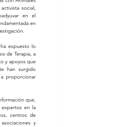
as con Animales 
ivista social, 
adyuvar en el 
fundamentada en 
estigación.
ha expuesto lo 
os de Terapia, a 
to y apoyos que 
e han surgido 
a proporcionar 
nformación que, 
expertos en la 
os, centros de 
asociaciones y 