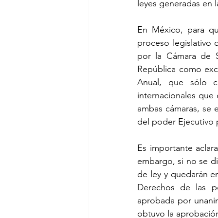
leyes generadas en la
En México, para qu
proceso legislativo
por la Cámara de S
República como excl
Anual, que sólo co
internacionales que
ambas cámaras, se ex
del poder Ejecutivo 
Es importante aclara
embargo, si no se d
de ley y quedarán e
Derechos de las pe
aprobada por unanim
obtuvo la aprobació