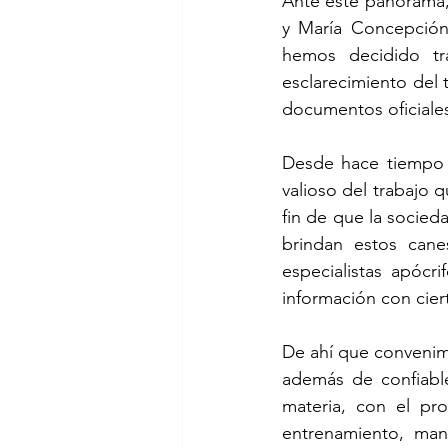
Ante este panorama,
y María Concepción 
hemos decidido tr
esclarecimiento del 
documentos oficiales
Desde hace tiempo 
valioso del trabajo q
fin de que la socied
brindan estos cane
especialistas apócr
información con cier
De ahí que convenimo
además de confiable
materia, con el pro
entrenamiento, mane