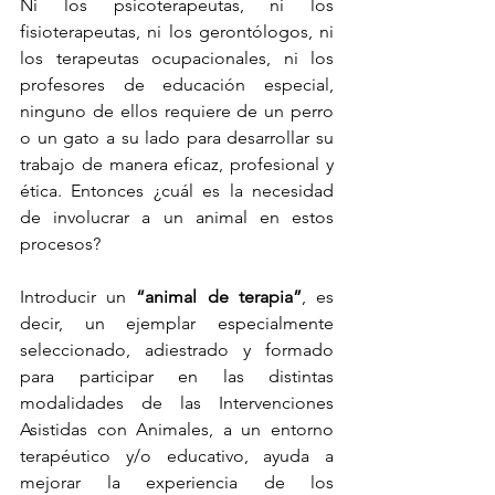
Ni los psicoterapeutas, ni los 
fisioterapeutas, ni los gerontólogos, ni 
los terapeutas ocupacionales, ni los 
profesores de educación especial, 
ninguno de ellos requiere de un perro 
o un gato a su lado para desarrollar su 
trabajo de manera eficaz, profesional y 
ética. Entonces ¿cuál es la necesidad 
de involucrar a un animal en estos 
procesos?
Introducir un 
“animal de terapia”
, es 
decir, un ejemplar especialmente 
seleccionado, adiestrado y formado 
para participar en las distintas 
modalidades de las Intervenciones 
Asistidas con Animales, a un entorno 
terapéutico y/o educativo, ayuda a 
mejorar la experiencia de los 