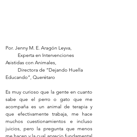
Por. Jenny M. E. Aragón Leyva, 
	Experta en Intervenciones 
Asistidas con Animales,
	Directora de “Dejando Huella 
Educando”, Querétaro
Es muy curioso que la gente en cuanto 
sabe que el perro o gato que me 
acompaña es un animal de terapia y 
que efectivamente trabaja, me hace 
muchos cuestionamientos e incluso 
juicios, pero la pregunta que menos 
me hacen y la cual aprecio fundamental 