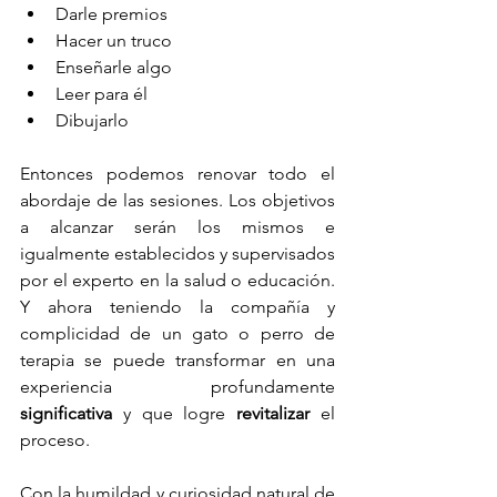
Darle premios
Hacer un truco
Enseñarle algo
Leer para él
Dibujarlo
Entonces podemos renovar todo el 
abordaje de las sesiones. Los objetivos 
a alcanzar serán los mismos e 
igualmente establecidos y supervisados 
por el experto en la salud o educación. 
Y ahora teniendo la compañía y 
complicidad de un gato o perro de 
terapia se puede transformar en una 
experiencia profundamente 
significativa
 y que logre 
revitalizar
 el 
proceso.
Con la humildad y curiosidad natural de 