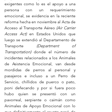
exigentes como lo es el apoyo a una 
persona con un requerimiento 
emocional, se evidencia en la reciente 
reforma hecha en noviembre al Acta de 
Acceso al Transporte Aéreo 
(Air Carrier 
Access Act) 
en Estados Unidos que 
luego se extendió al Departamento de 
Transporte 
(Department of 
Transportation)
 donde el número de 
incidentes relacionados a los Animales 
de Asistencia Emocional, van desde 
mordidas de perros al personal y 
pasajeros e incluso a un Perro de 
Servicio, chillidos de puerco o pato, 
poni defecando y por si fuera poco 
hubo quien se presentó con un 
pavorreal, serpiente o caimán como 
Animales de Apoyo Emocional con lo 
que definitivamente el asunto pasó de 