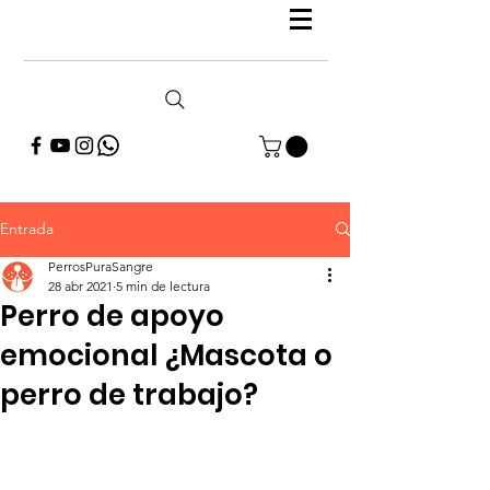
Entrada
PerrosPuraSangre
28 abr 2021
5 min de lectura
Perro de apoyo
emocional ¿Mascota o
perro de trabajo?