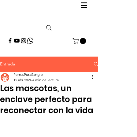
Entrada
PerrosPuraSangre
12 abr 2024
4 min de lectura
Las mascotas, un
enclave perfecto para
reconectar con la vida