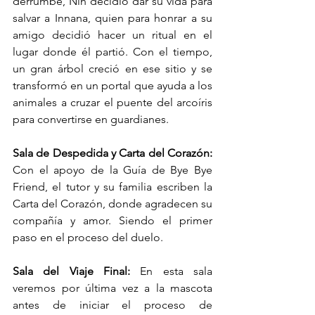
derrumbe, Nin decidió dar su vida para 
salvar a Innana, quien para honrar a su 
amigo decidió hacer un ritual en el 
lugar donde él partió. Con el tiempo, 
un gran árbol creció en ese sitio y se 
transformó en un portal que ayuda a los 
animales a cruzar el puente del arcoíris 
para convertirse en guardianes.
Sala de Despedida y Carta del Corazón: 
Con el apoyo de la Guía de Bye Bye 
Friend, el tutor y su familia escriben la 
Carta del Corazón, donde agradecen su 
compañía y amor. Siendo el primer 
paso en el proceso del duelo.
Sala del Viaje Final: 
En esta sala 
veremos por última vez a la mascota 
antes de iniciar el proceso de 