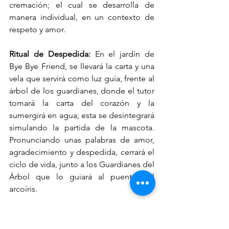
cremación; el cual se desarrolla de 
manera individual, en un contexto de 
respeto y amor.
Ritual de Despedida: 
En el jardín de 
Bye Bye Friend, se llevará la carta y una 
vela que servirá como luz guía, frente al 
árbol de los guardianes, donde el tutor 
tomará la carta del corazón y la 
sumergirá en agua; esta se desintegrará 
simulando la partida de la mascota. 
Pronunciando unas palabras de amor, 
agradecimiento y despedida, cerrará el 
ciclo de vida, junto a los Guardianes del 
Árbol que lo guiará al puente del 
arcoíris.
Cura del Alma: L
a familia degustará un 
Té para compartir, tranquilizar y curar el 