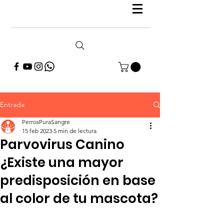
Entrada
PerrosPuraSangre
15 feb 2023
5 min de lectura
Parvovirus Canino
¿Existe una mayor
predisposición en base
al color de tu mascota?