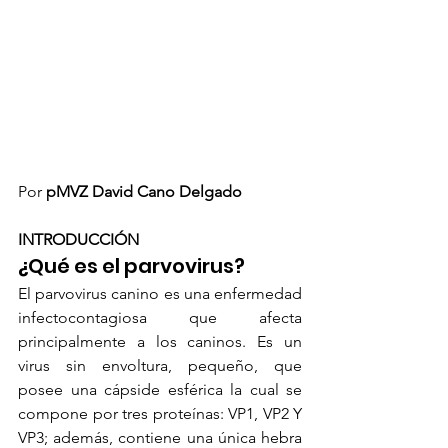
Por 
pMVZ David Cano Delgado 
INTRODUCCIÓN
¿Qué es el parvovirus?
El parvovirus canino es una enfermedad 
infectocontagiosa que afecta 
principalmente a los caninos. Es un 
virus sin envoltura, pequeño, que 
posee una cápside esférica la cual se 
compone por tres proteínas: VP1, VP2 Y 
VP3; además, contiene una única hebra 