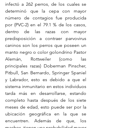
infectó a 262 perros, de los cuales se 
determinó que la cepa con mayor 
número de contagios fue producida 
por (PVC-2) en el 79.1 % de los casos, 
dentro de las razas con mayor 
predisposición a contraer parvovirus 
caninos son los perros que poseen un 
manto negro o color golondrino Pastor 
Alemán, Rottweiler (como las 
principales razas) Doberman Pinscher, 
Pitbull, San Bernardo, Springer Spaniel 
y Labrador, esto es debido a que el 
sistema inmunitario en estos individuos 
tarda más en desarrollarse, estando 
completo hasta después de los siete 
meses de edad, esto puede ser por la 
ubicación geográfica en la que se 
encuentren. Además de que, los 
machos, tienen una probabilidad mayor 