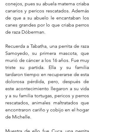
conejos, pues su abuela materna criaba 
canarios y pericos rescatados. Además 
de que a su abuelo le encantaban los 
canes grandes por lo que criaba perros 
de raza Dóberman.      
Recuerda a Tabatha, una perrita de raza 
Samoyedo, su primera mascota, que 
murió de cáncer a los 16 años. Fue muy 
triste su partida. Ella y su familia 
tardaron tiempo en recuperarse de esta 
dolorosa pérdida, pero, después de 
este acontecimiento llegaron a su vida 
y a su familia tortugas, pericos y perros 
rescatados, animales maltratados que 
encontraron cariño y cobijo en el hogar 
de Michelle.
Muestra de ello fue Cuca, una perrita 