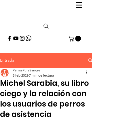
Entrada
PerrosPuraSangre
5 feb 2022
7 min de lectura
Michel Sarabia, su libro
ciego y la relación con
los usuarios de perros
de asistencia