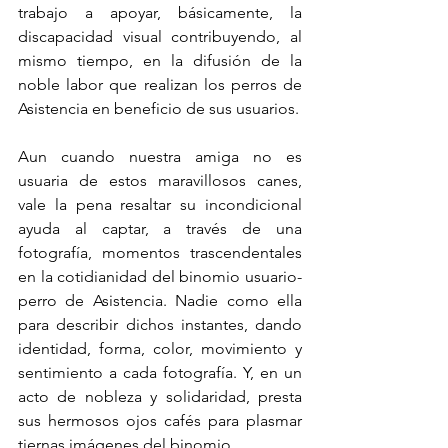
trabajo a apoyar, básicamente, la 
discapacidad visual contribuyendo, al 
mismo tiempo, en la difusión de la 
noble labor que realizan los perros de 
Asistencia en beneficio de sus usuarios.  
Aun cuando nuestra amiga no es 
usuaria de estos maravillosos canes, 
vale la pena resaltar su incondicional 
ayuda al captar, a través de una 
fotografía, momentos trascendentales 
en la cotidianidad del binomio usuario-
perro de Asistencia. Nadie como ella 
para describir dichos instantes, dando 
identidad, forma, color, movimiento y 
sentimiento a cada fotografía. Y, en un 
acto de nobleza y solidaridad, presta 
sus hermosos ojos cafés para plasmar 
tiernas imágenes del binomio.