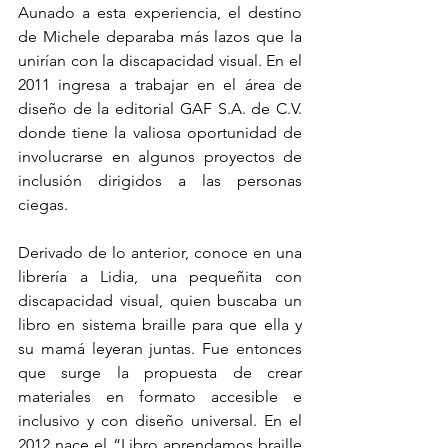
Aunado a esta experiencia, el destino 
de Michele deparaba más lazos que la 
unirían con la discapacidad visual. En el 
2011 ingresa a trabajar en el área de 
diseño de la editorial GAF S.A. de C.V. 
donde tiene la valiosa oportunidad de 
involucrarse en algunos proyectos de 
inclusión dirigidos a las personas 
ciegas.
Derivado de lo anterior, conoce en una 
librería a Lidia, una pequeñita con 
discapacidad visual, quien buscaba un 
libro en sistema braille para que ella y 
su mamá leyeran juntas. Fue entonces 
que surge la propuesta de crear 
materiales en formato accesible e 
inclusivo y con diseño universal. En el 
2012 nace el “Libro aprendamos braille 