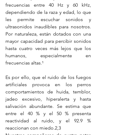
frecuencias entre 40 Hz y 60 kHz, 
dependiendo de la raza y edad, lo que 
les permite escuchar sonidos y 
ultrasonidos inaudibles para nosotros. 
Por naturaleza, están dotados con una 
mayor capacidad para percibir sonidos 
hasta cuatro veces más lejos que los 
humanos, especialmente en 
frecuencias altas.¹ 
Es por ello, que el ruido de los fuegos 
artificiales provoca en los perros 
comportamientos de huida, temblor, 
jadeo excesivo, hiperalerta y hasta 
salivación abundante. Se estima que 
entre el 40 % y el 50 % presenta 
reactividad al ruido, y el 92.9 % 
reaccionan con miedo.2,3 