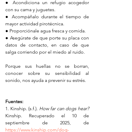
● Acondiciona un refugio acogedor 
con su cama y juguetes. 
● Acompáñalo durante el tiempo de 
mayor actividad pirotécnica. 
● Proporciónale agua fresca y comida. 
● Asegúrate de que porte su placa con 
datos de contacto, en caso de que 
salga corriendo por el miedo al ruido. 
Porque sus huellas no se borran, 
conocer sobre su sensibilidad al 
sonido, nos ayuda a prevenir su estrés. 
Fuentes: 
1. Kinship. (s.f.). 
How far can dogs hear? 
Kinship. Recuperado el 10 de 
septiembre de 2025, de 
https://www.kinship.com/dog-