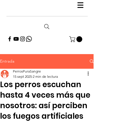
Entrada
PerrosPuraSangre
15 sept 2025
2 min de lectura
Los perros escuchan
hasta 4 veces más que
nosotros: así perciben
los fuegos artificiales