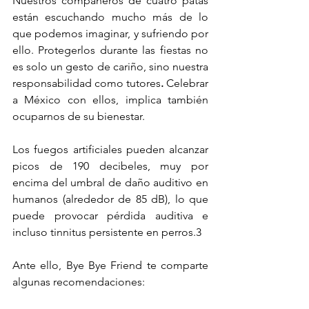
Nuestros compañeros de cuatro patas 
están escuchando mucho más de lo 
que podemos imaginar, y sufriendo por 
ello. Protegerlos durante las fiestas no 
es solo un gesto de cariño, sino nuestra 
responsabilidad como tutores
. 
Celebrar 
a México con ellos, implica también 
ocuparnos de su bienestar. 
Los fuegos artificiales pueden alcanzar 
picos de 190 decibeles, muy por 
encima del umbral de daño auditivo en 
humanos (alrededor de 85 dB), lo que 
puede provocar pérdida auditiva e 
incluso tinnitus persistente en perros.3 
Ante ello, Bye Bye Friend te comparte 
algunas recomendaciones: 