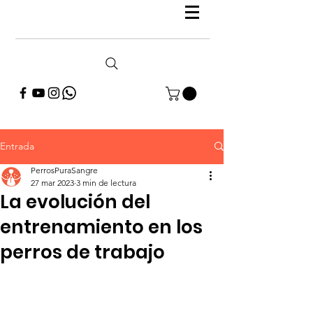
Entrada
PerrosPuraSangre
27 mar 2023
3 min de lectura
La evolución del
entrenamiento en los
perros de trabajo