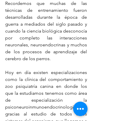
Recordemos que muchas de las 
técnicas de entrenamiento fueron 
desarrolladas durante la época de 
guerra a mediados del siglo pasado y 
cuando la ciencia biológica desconocía 
por completo las interacciones 
neuronales, neuroendocrinas y muchos 
de los procesos de aprendizaje del 
cerebro de los perros.
Hoy en día existen especializaciones 
como la clínica del comportamiento y 
zoo psiquiatría canina en donde los 
que la estudiamos tenemos como área 
de especialización la 
psiconeuroinmunoendocrinología y es 
gracias al estudio de todos estos 
sistemas del organismo que llegamos a 
comprender, como se lleva a cabo la 