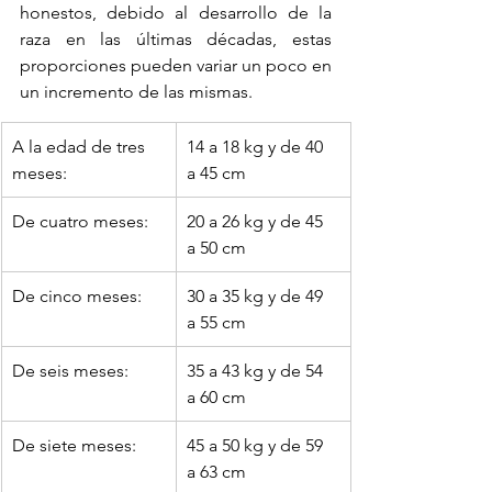
honestos, debido al desarrollo de la 
raza en las últimas décadas, estas 
proporciones pueden variar un poco en 
un incremento de las mismas.
A la edad de tres 
14 a 18 kg y de 40 
meses: 
a 45 cm
De cuatro meses: 
20 a 26 kg y de 45 
a 50 cm
De cinco meses:
​30 a 35 kg y de 49 
a 55 cm
De seis meses: 
35 a 43 kg y de 54 
a 60 cm
​De siete meses:
45 a 50 kg y de 59 
a 63 cm