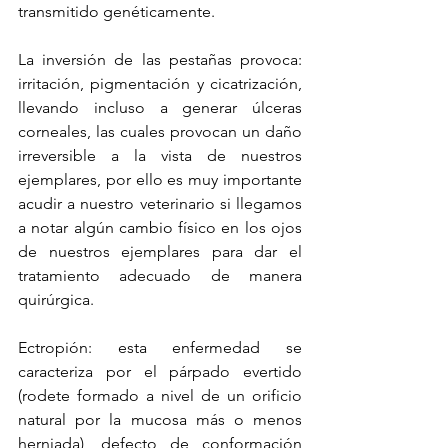
transmitido genéticamente.
La inversión de las pestañas provoca: 
irritación, pigmentación y cicatrización, 
llevando incluso a generar úlceras 
corneales, las cuales provocan un daño 
irreversible a la vista de nuestros 
ejemplares, por ello es muy importante 
acudir a nuestro veterinario si llegamos 
a notar algún cambio físico en los ojos 
de nuestros ejemplares para dar el 
tratamiento adecuado de manera 
quirúrgica.
Ectropión: esta enfermedad se 
caracteriza por el párpado evertido 
(rodete formado a nivel de un orificio 
natural por la mucosa más o menos 
herniada), defecto de conformación 