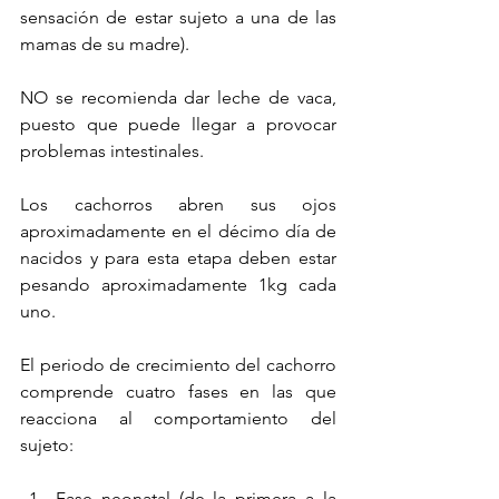
sensación de estar sujeto a una de las 
mamas de su madre).
NO se recomienda dar leche de vaca, 
puesto que puede llegar a provocar 
problemas intestinales.
Los cachorros abren sus ojos 
aproximadamente en el décimo día de 
nacidos y para esta etapa deben estar 
pesando aproximadamente 1kg cada 
uno.
El periodo de crecimiento del cachorro 
comprende cuatro fases en las que 
reacciona al comportamiento del 
sujeto:
Fase neonatal (de la primera a la 