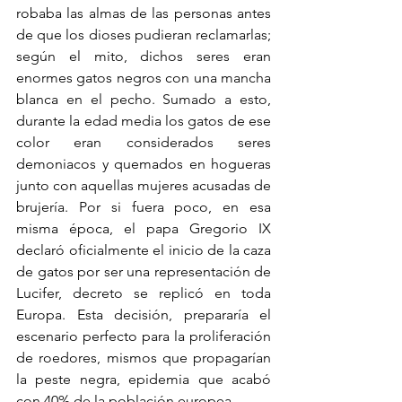
robaba las almas de las personas antes 
de que los dioses pudieran reclamarlas; 
según el mito, dichos seres eran 
enormes gatos negros con una mancha 
blanca en el pecho. Sumado a esto, 
durante la edad media los gatos de ese 
color eran considerados seres 
demoniacos y quemados en hogueras 
junto con aquellas mujeres acusadas de 
brujería. Por si fuera poco, en esa 
misma época, el papa Gregorio IX 
declaró oficialmente el inicio de la caza 
de gatos por ser una representación de 
Lucifer, decreto se replicó en toda 
Europa. Esta decisión, prepararía el 
escenario perfecto para la proliferación 
de roedores, mismos que propagarían 
la peste negra, epidemia que acabó 
con 40% de la población europea.