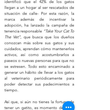
identificó que el 42% de los gatos 
llegan a un hogar al ser rescatados de 
situación de calle- Por esta razón, la 
marca además de incentivar la 
adopción, ha lanzado la campaña de 
tenencia responsable 
“Take Your Cat To 
The Vet”
, que busca que los dueños 
conozcan más sobre sus gatos y sus 
cuidados, aprendan cómo mantenerlos 
activos, así como acostumbrarlos a 
paseos o nuevas personas para que no 
se estresen. Todo esto encaminado a 
generar un hábito de llevar a los gatos 
al veterinario periódicamente para 
poder detectar sus padecimientos a 
tiempo. 
Así que, si aún no tienes la fortuna de 
tener un gatito, es momento de dejar 