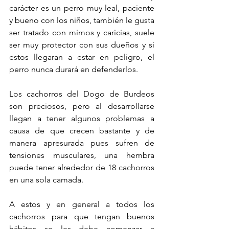
carácter es un perro muy leal, paciente 
y bueno con los niños, también le gusta 
ser tratado con mimos y caricias, suele 
ser muy protector con sus dueños y si 
estos llegaran a estar en peligro, el 
perro nunca durará en defenderlos.
Los cachorros del Dogo de Burdeos 
son preciosos, pero al desarrollarse 
llegan a tener algunos problemas a 
causa de que crecen bastante y de 
manera apresurada pues sufren de 
tensiones musculares, una hembra 
puede tener alrededor de 18 cachorros 
en una sola camada.
A estos y en general a todos los 
cachorros para que tengan buenos 
hábitos se les debe comenzar a 