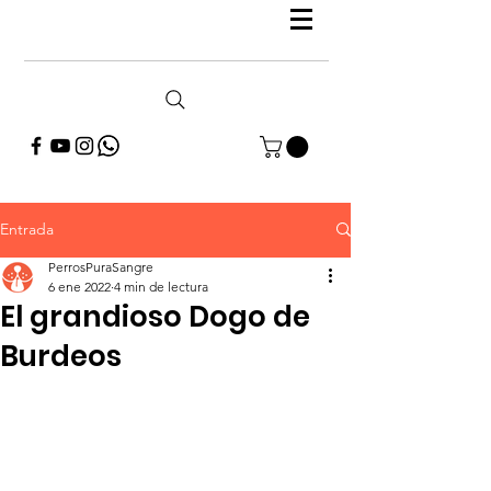
Entrada
PerrosPuraSangre
6 ene 2022
4 min de lectura
El grandioso Dogo de
Burdeos