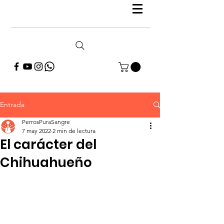
Entrada
PerrosPuraSangre
7 may 2022
2 min de lectura
El carácter del
Chihuahueño