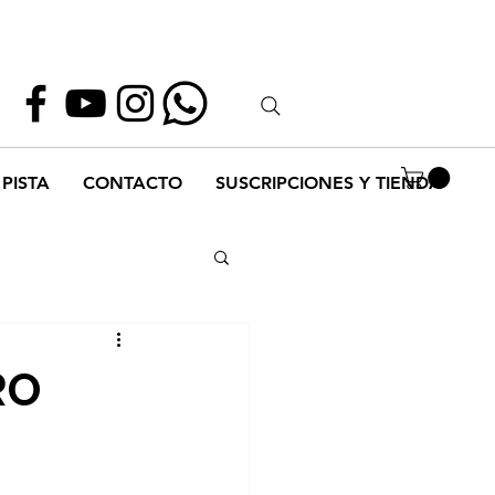
Whatsapp
55 1952 2347
PISTA
CONTACTO
SUSCRIPCIONES Y TIENDA
RO