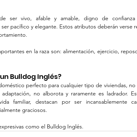
e ser vivo, afable y amable, digno de confianza y
r pacífico y elegante. Estos atributos deberán verse re
ortamiento.
ortantes en la raza son: alimentación, ejercicio, reposo
 un Bulldog Inglés?
oméstico perfecto para cualquier tipo de viviendas, no
l adaptación, no alborota y raramente es ladrador. Est
ida familiar, destacan por ser incansablemente cari
ialmente graciosos.
expresivas como el Bulldog Inglés. 