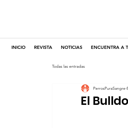
INICIO
REVISTA
NOTICIAS
ENCUENTRA A 
Todas las entradas
PerrosPuraSangre
El Bull