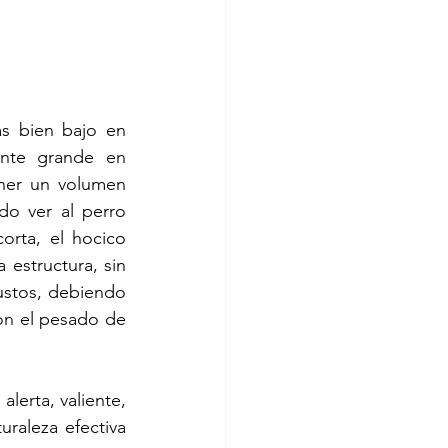
s bien bajo en 
nte grande en 
er un volumen 
do ver al perro 
rta, el hocico 
estructura, sin 
stos, debiendo 
on el pesado de 
lerta, valiente, 
raleza efectiva 