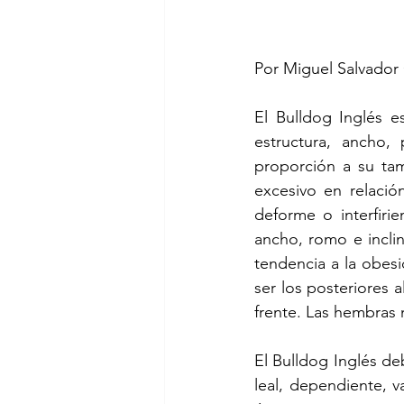
Por Miguel Salvado
El Bulldog Inglés 
estructura, ancho
proporción a su ta
excesivo en relació
deforme o interfiri
ancho, romo e inclin
tendencia a la obes
ser los posteriores 
frente. Las hembras
El Bulldog Inglés deb
leal, dependiente, v