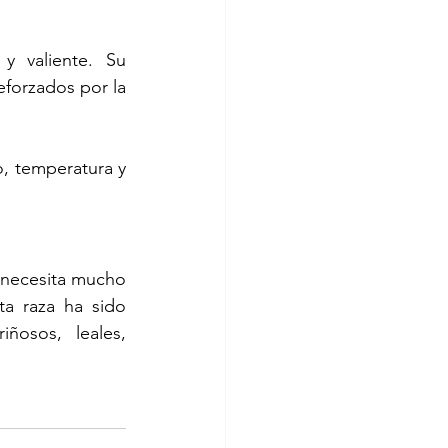
 valiente. Su 
forzados por la 
, temperatura y 
 necesita mucho 
a raza ha sido 
ñosos, leales, 