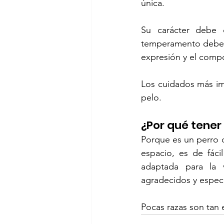
única.
Su carácter debe d
temperamento debe se
expresión y el comp
Los cuidados más imp
pelo.
¿Por qué tener
Porque es un perro d
espacio, es de fáci
adaptada para la v
agradecidos y espec
Pocas razas son tan 