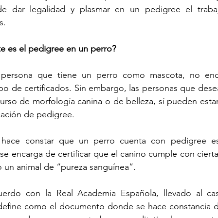
 de dar legalidad y plasmar en un pedigree el trab
s.
e es el pedigree en un perro?
 persona que tiene un perro como mascota, no enc
ipo de certificados. Sin embargo, las personas que dese
urso de morfología canina o de belleza, sí pueden estar
icación de pedigree.
hace constar que un perro cuenta con pedigree es
e encarga de certificar que el canino cumple con ciertas
o un animal de “pureza sanguínea”.
erdo con la Real Academia Española, llevado al cast
 define como el documento donde se hace constancia de