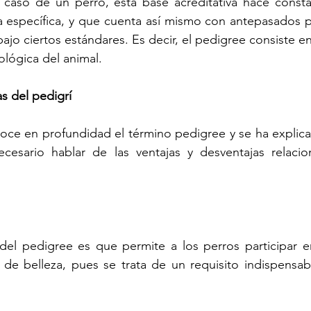
 caso de un perro, esta base acreditativa hace consta
a específica, y que cuenta así mismo con antepasados p
ajo ciertos estándares. Es decir, el pedigree consiste e
ológica del animal.
as del pedigrí
oce en profundidad el término pedigree y se ha explica
cesario hablar de las ventajas y desventajas relacio
a del pedigree es que permite a los perros participar 
de belleza, pues se trata de un requisito indispensabl