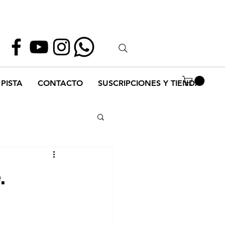
Whatsapp
55 1952 2347
PISTA
CONTACTO
SUSCRIPCIONES Y TIENDA
.