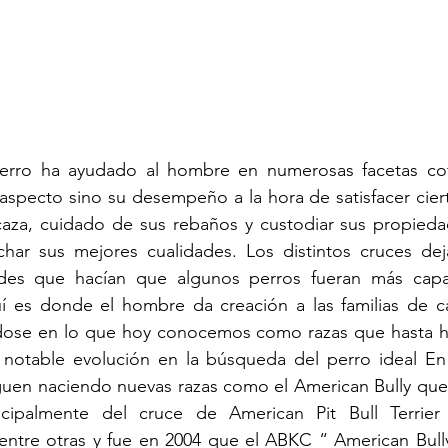
perro ha ayudado al hombre en numerosas facetas cot
 aspecto sino su desempeño a la hora de satisfacer cier
aza, cuidado de sus rebaños y custodiar sus propiedade
har sus mejores cualidades. Los distintos cruces dej
ades que hacían que algunos perros fueran más capac
quí es donde el hombre da creación a las familias de c
dose en lo que hoy conocemos como razas que hasta h
notable evolución en la búsqueda del perro ideal En 
uen naciendo nuevas razas como el American Bully que s
ipalmente del cruce de American Pit Bull Terrier 
r entre otras y fue en 2004 que el ABKC “ American Bull