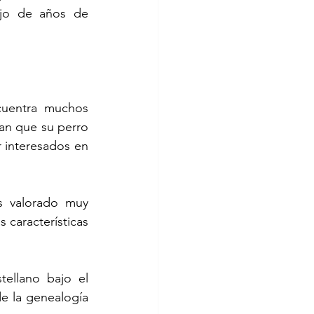
ajo de años de 
uentra muchos 
an que su perro 
 interesados en 
 valorado muy 
 características 
ellano bajo el 
 la genealogía 