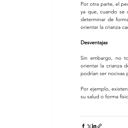
Por otra parte, el p
ya que, cuando se c
determinar de forma
orientar la crianza c
Desventajas
Sin embargo, no to
orientar la crianza 
podrían ser nocivas p
Por ejemplo, existen 
su salud o forma físi