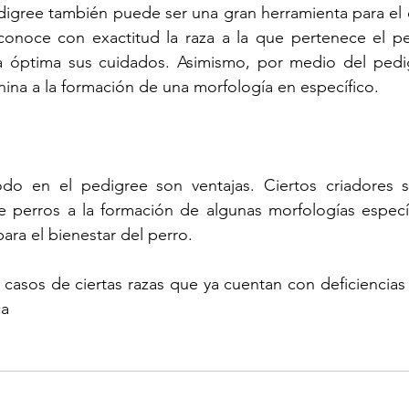
edigree también puede ser una gran herramienta para el 
onoce con exactitud la raza a la que pertenece el pe
 óptima sus cuidados. Asimismo, por medio del pedig
anina a la formación de una morfología en específico.
do en el pedigree son ventajas. Ciertos criadores s
de perros a la formación de algunas morfologías específi
ara el bienestar del perro.
casos de ciertas razas que ya cuentan con deficiencias s
ca