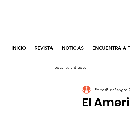
INICIO
REVISTA
NOTICIAS
ENCUENTRA A 
Todas las entradas
PerrosPuraSangre
El Ameri