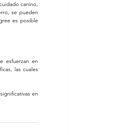
cuidado canino, 
rro, se pueden 
ree es posible 
e esfuerzan en 
cas, las cuales 
ignificativas en 