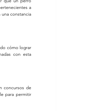
r que un perro 
ertenecientes a 
n una constancia 
do cómo lograr 
nadas con esta 
en concursos de 
e para permitir 