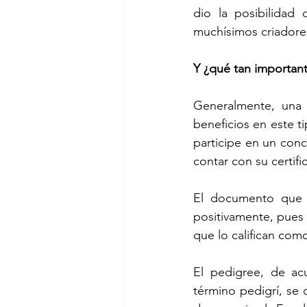
dio la posibilidad
muchísimos criadore
Y ¿qué tan important
Generalmente, una
beneficios en este t
participe en un conc
contar con su certif
El documento que 
positivamente, pues s
que lo califican com
El pedigree, de acu
término pedigrí, se