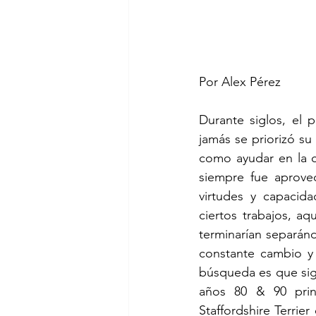
Por Alex Pérez
Durante siglos, el 
jamás se priorizó su
como ayudar en la c
siempre fue aprovec
virtudes y capacid
ciertos trabajos, a
terminarían separán
constante cambio y 
búsqueda es que sig
años 80 & 90 princ
Staffordshire Terrie