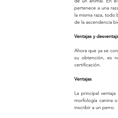
de un animal. En el
pertenece a una raz
la misma raza, todo b
de la ascendencia bi
Ventajas y desventaj
Ahora que ya se con
su obtención, es ne
certificación.
Ventajas
La principal ventaj
morfología canina o 
inscribir a un perro.