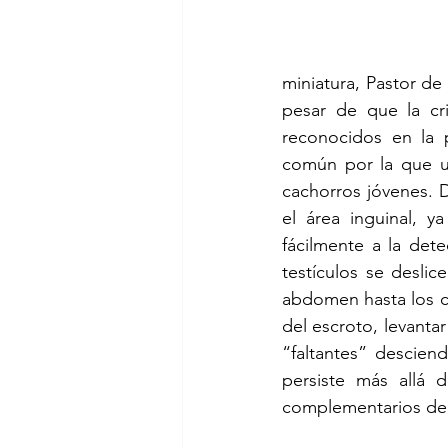
miniatura, Pastor de
pesar de que la cr
reconocidos en la 
común por la que un
cachorros jóvenes. 
el área inguinal, y
fácilmente a la det
testículos se deslic
abdomen hasta los ci
del escroto, levantar
“faltantes” descien
persiste más allá d
complementarios de 