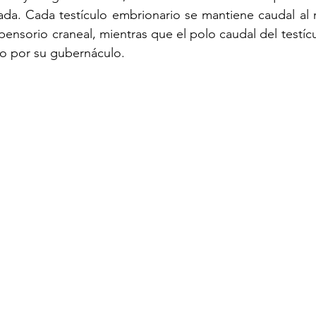
da. Cada testículo embrionario se mantiene caudal al r
ensorio craneal, mientras que el polo caudal del testícu
rno por su gubernáculo.