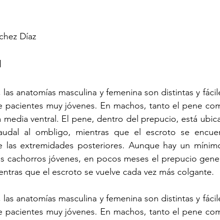
chez Díaz
 
 las anatomías masculina y femenina son distintas y fáciles
de pacientes muy jóvenes. En machos, tanto el pene com
ea media ventral. El pene, dentro del prepucio, está ubic
udal al ombligo, mientras que el escroto se encuen
re las extremidades posteriores. Aunque hay un mínimo
los cachorros jóvenes, en pocos meses el prepucio gene
entras que el escroto se vuelve cada vez más colgante.
 las anatomías masculina y femenina son distintas y fáciles
de pacientes muy jóvenes. En machos, tanto el pene com