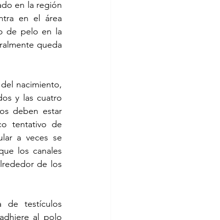
ado en la región 
tra en el área 
 de pelo en la 
ralmente queda 
del nacimiento, 
s y las cuatro 
os deben estar 
o tentativo de 
lar a veces se 
ue los canales 
rededor de los 
 de testículos 
dhiere al polo 