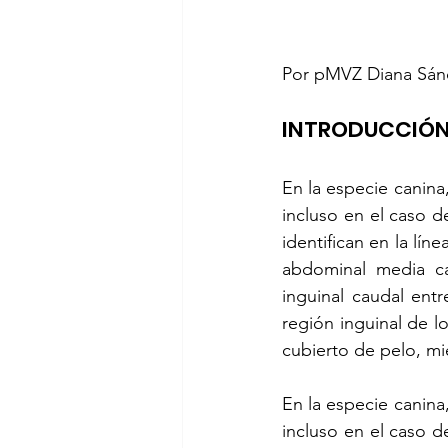
Por pMVZ Diana Sán
INTRODUCCIÓN
En la especie canina,
incluso en el caso 
identifican en la lín
abdominal media ca
inguinal caudal ent
región inguinal de 
cubierto de pelo, mi
En la especie canina,
incluso en el caso 