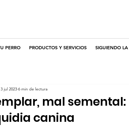
TU PERRO
PRODUCTOS Y SERVICIOS
SIGUIENDO LA 
13 jul 2023
6 min de lectura
emplar, mal semental:
quidia canina