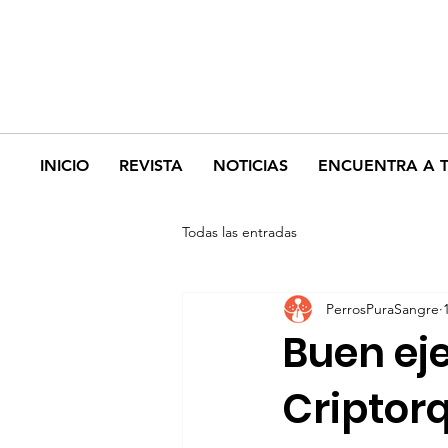
INICIO
REVISTA
NOTICIAS
ENCUENTRA A 
Todas las entradas
PerrosPuraSangre
Buen ej
Criptor