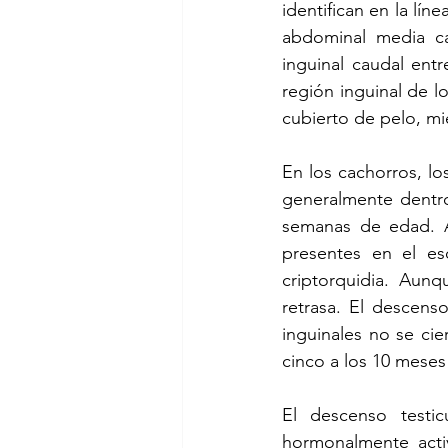
identifican en la lín
abdominal media ca
inguinal caudal ent
región inguinal de 
cubierto de pelo, mi
En los cachorros, lo
generalmente dentro
semanas de edad. A
presentes en el es
criptorquidia. Aunq
retrasa. El descens
inguinales no se ci
cinco a los 10 mese
El descenso testic
hormonalmente activ