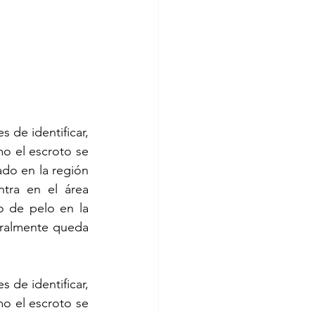
 de identificar, 
o el escroto se 
ado en la región 
tra en el área 
 de pelo en la 
ralmente queda 
 de identificar, 
o el escroto se 