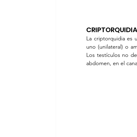
CRIPTORQUIDI
La criptorquidia es 
uno (unilateral) o a
Los testículos no d
abdomen, en el canal 