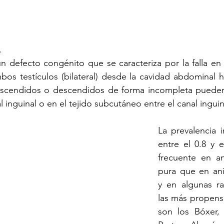
A
un defecto congénito que se caracteriza por la falla en
mbos testículos (bilateral) desde la cavidad abdominal ha
escendidos o descendidos de forma incompleta pueden 
inguinal o en el tejido subcutáneo entre el canal inguina
La prevalencia i
entre el 0.8 y 
frecuente en an
pura que en ani
y en algunas raz
las más propensa
son los Bóxer, 