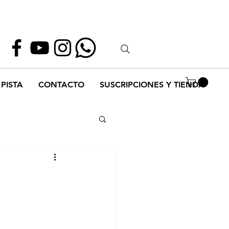
Whatsapp
55 1952 2347
PISTA
CONTACTO
SUSCRIPCIONES Y TIENDA