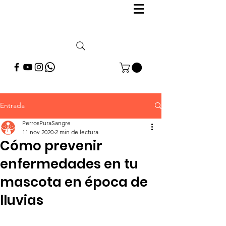
Entrada
PerrosPuraSangre
11 nov 2020
2 min de lectura
Cómo prevenir
enfermedades en tu
mascota en época de
lluvias