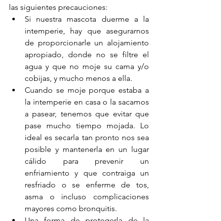
las siguientes precauciones:
Si nuestra mascota duerme a la 
intemperie, hay que asegurarnos 
de proporcionarle un alojamiento 
apropiado, donde no se filtre el 
agua y que no moje su cama y/o 
cobijas, y mucho menos a ella. 
Cuando se moje porque estaba a 
la intemperie en casa o la sacamos 
a pasear, tenemos que evitar que 
pase mucho tiempo mojada. Lo 
ideal es secarla tan pronto nos sea 
posible y mantenerla en un lugar 
cálido para prevenir un 
enfriamiento y que contraiga un 
resfriado o se enferme de tos, 
asma o incluso complicaciones 
mayores como bronquitis.
Una forma de protegerla de la 