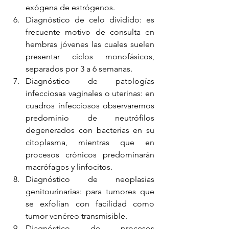
exógena de estrógenos.
Diagnóstico de celo dividido: es 
frecuente motivo de consulta en 
hembras jóvenes las cuales suelen 
presentar ciclos monofásicos, 
separados por 3 a 6 semanas.
Diagnóstico de patologías 
infecciosas vaginales o uterinas: en 
cuadros infecciosos observaremos 
predominio de neutrófilos 
degenerados con bacterias en su 
citoplasma, mientras que en 
procesos crónicos predominarán 
macrófagos y linfocitos.
Diagnóstico de neoplasias 
genitourinarias: para tumores que 
se exfolian con facilidad como 
tumor venéreo transmisible. 
Diagnóstico de procesos 