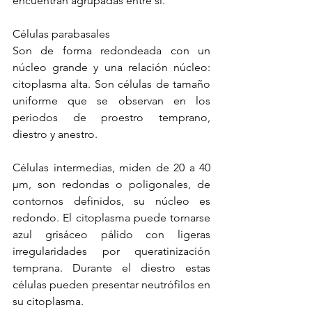
encuentran agrupadas entre sí. 
Células parabasales 
Son de forma redondeada con un 
núcleo grande y una relación núcleo: 
citoplasma alta. Son células de tamaño 
uniforme que se observan en los 
periodos de proestro temprano, 
diestro y anestro.
Células intermedias, miden de 20 a 40 
µm, son redondas o poligonales, de 
contornos definidos, su núcleo es 
redondo. El citoplasma puede tornarse 
azul grisáceo pálido con ligeras 
irregularidades por queratinización 
temprana. Durante el diestro estas 
células pueden presentar neutrófilos en 
su citoplasma.