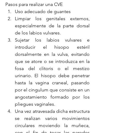
Pasos para realizar una CVE
Uso adecuado de guantes 
Limpiar los genitales externos, 
especialmente de la parte dorsal 
de los labios vulvares.
Sujetar los labios vulvares e 
introducir el hisopo estéril 
dorsalmente en la vulva, evitando 
que se atore o se introduzca en la 
fosa del clítoris o el mestizo 
urinario. El hisopo debe penetrar 
hasta la vagina craneal, pasando 
por el cingulum que consiste en un 
angostamiento formado por los 
pliegues vaginales.
Una vez atravesada dicha estructura 
se realizan varios movimientos 
circulares moviendo la muñeca, 
con el fin de tocar las paredes 