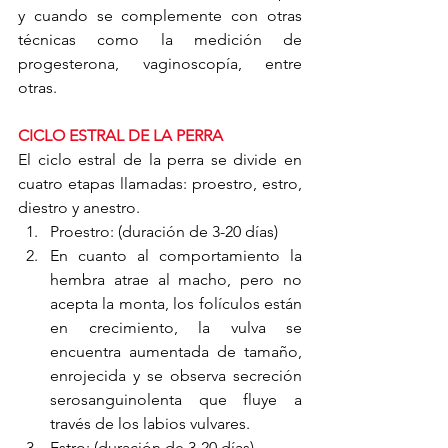
y cuando se complemente con otras 
técnicas como la medición de 
progesterona, vaginoscopía, entre 
otras.
CICLO ESTRAL DE LA PERRA
El ciclo estral de la perra se divide en 
cuatro etapas llamadas: proestro, estro, 
diestro y anestro.
Proestro: (duración de 3-20 días)
En cuanto al comportamiento la 
hembra atrae al macho, pero no 
acepta la monta, los folículos están 
en crecimiento, la vulva se 
encuentra aumentada de tamaño, 
enrojecida y se observa secreción 
serosanguinolenta que fluye a 
través de los labios vulvares.
Estro: (duración de 3-20 días)