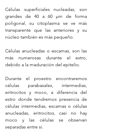
Células superficiales nucleadas, son 
grandes de 40 a 60 µm de forma 
poligonal, su citoplasma se ve más 
transparente que las anteriores y su 
núcleo también es más pequeño.
Células anucleadas o escamas, son las 
más numerosas durante el estro, 
debido a la maduración del epitelio. 
Durante el proestro encontraremos 
células parabasales, intermedias, 
eritrocitos y moco, a diferencia del 
estro donde tendremos presencia de 
células intermedias, escamas o células 
anucleadas, eritrocitos, casi no hay 
moco y las células se observan 
separadas entre sí.