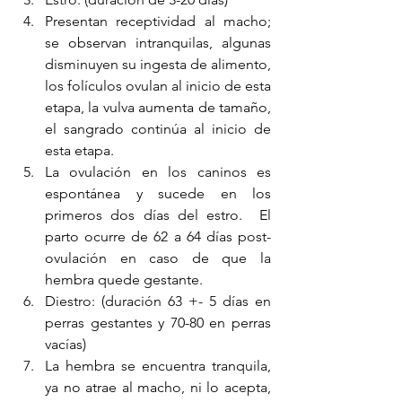
Presentan receptividad al macho; 
se observan intranquilas, algunas 
disminuyen su ingesta de alimento, 
los folículos ovulan al inicio de esta 
etapa, la vulva aumenta de tamaño, 
el sangrado continúa al inicio de 
esta etapa. 
La ovulación en los caninos es 
espontánea y sucede en los 
primeros dos días del estro.  El 
parto ocurre de 62 a 64 días post-
ovulación en caso de que la 
hembra quede gestante.
Diestro: (duración 63 +- 5 días en 
perras gestantes y 70-80 en perras 
vacías)
La hembra se encuentra tranquila, 
ya no atrae al macho, ni lo acepta, 