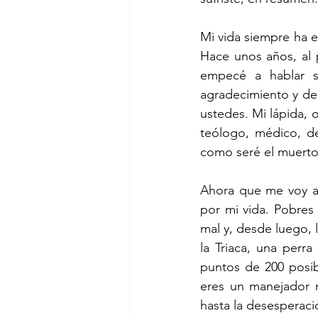
Mi vida siempre ha es
Hace unos años, al p
empecé a hablar s
agradecimiento y de 
ustedes. Mi lápida, o
teólogo, médico, d
como seré el muerto
Ahora que me voy a 
por mi vida. Pobres 
mal y, desde luego, 
la Triaca, una perr
puntos de 200 posibl
eres un manejador m
hasta la desesperació