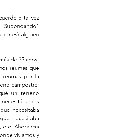
uerdo o tal vez 
? “Supongando” 
iones) alguien 
más de 35 años, 
mos reumas que 
 reumas por la 
reno campestre, 
qué un terreno 
 necesitábamos 
 que necesitaba 
que necesitaba 
 etc. Ahora esa 
onde vivíamos y 