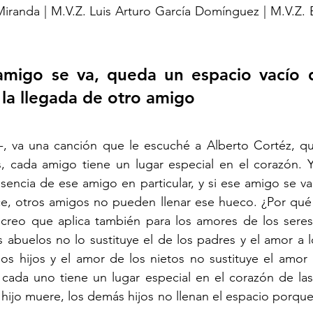
Miranda | M.V.Z. Luis Arturo García Domínguez | M.V.Z. B
migo se va, queda un espacio vacío q
 la llegada de otro amigo
, va una canción que le escuché a Alberto Cortéz, que 
s, cada amigo tiene un lugar especial en el corazón. Y
esencia de ese amigo en particular, y si ese amigo se v
ce, otros amigos no pueden llenar ese hueco. ¿Por qué 
o creo que aplica también para los amores de los seres
s abuelos no lo sustituye el de los padres y el amor a l
los hijos y el amor de los nietos no sustituye el amor a
 cada uno tiene un lugar especial en el corazón de las
hijo muere, los demás hijos no llenan el espacio porque é