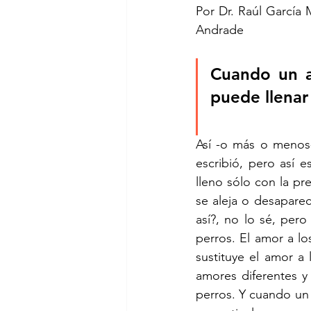
Por Dr. Raúl García 
Andrade
Cuando un a
puede llenar
Así -o más o menos-
escribió, pero así e
lleno sólo con la pr
se aleja o desapare
así?, no lo sé, per
perros. El amor a lo
sustituye el amor a 
amores diferentes y
perros. Y cuando un 