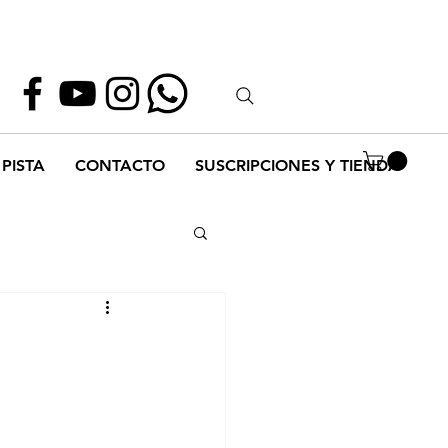
Whatsapp
55 1952 2347
PISTA
CONTACTO
SUSCRIPCIONES Y TIENDA