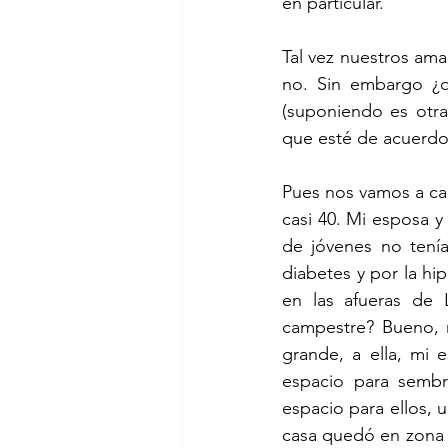
en particular.
Tal vez nuestros ama
no. Sin embargo ¿q
(suponiendo es otra
que esté de acuerdo
Pues nos vamos a cam
casi 40. Mi esposa 
de jóvenes no tenía
diabetes y por la hi
en las afueras de 
campestre? Bueno, 
grande, a ella, mi e
espacio para sembr
espacio para ellos, 
casa quedó en zona 