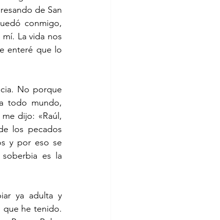
gresando de San 
quedó conmigo, 
mí. La vida nos 
e enteré que lo 
cia. No porque 
a todo mundo, 
me dijo: «Raúl, 
de los pecados 
s y por eso se 
soberbia es la 
ar ya adulta y 
que he tenido. 