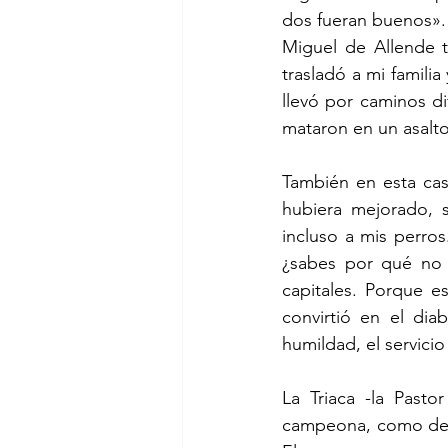
dos fueran buenos».
Miguel de Allende t
trasladó a mi famili
llevó por caminos di
mataron en un asalto
También en esta cas
hubiera mejorado, 
incluso a mis perro
¿sabes por qué no 
capitales. Porque e
convirtió en el dia
humildad, el servici
La Triaca -la Past
campeona, como de u