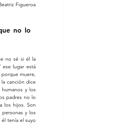
eatriz Figueroa 
ue no lo 
no sé si él la 
 ese lugar está 
a porque muere, 
la canción dice 
 humanos y los 
os padres no lo 
 los hijos. Son 
 personas y los 
l tenía el suyo 