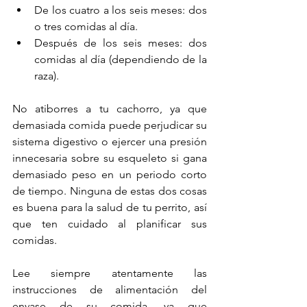
De los cuatro a los seis meses: dos 
o tres comidas al día.
Después de los seis meses: dos 
comidas al día (dependiendo de la 
raza).
No atiborres a tu cachorro, ya que 
demasiada comida puede perjudicar su 
sistema digestivo o ejercer una presión 
innecesaria sobre su esqueleto si gana 
demasiado peso en un periodo corto 
de tiempo. Ninguna de estas dos cosas 
es buena para la salud de tu perrito, así 
que ten cuidado al planificar sus 
comidas.
Lee siempre atentamente las 
instrucciones de alimentación del 
envase de su comida, ya que 