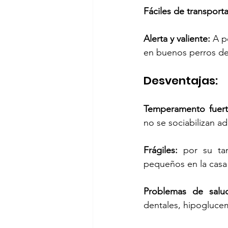
Fáciles de transporta
Alerta y valiente: 
A p
en buenos perros de 
Desventajas:
Temperamento fuert
no se sociabilizan 
Frágiles:
 por su tam
pequeños en la casa
Problemas de salu
dentales, hipogluce