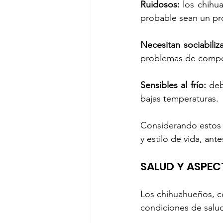
Ruidosos: 
los chihu
probable sean un pr
Necesitan sociabiliz
problemas de compo
Sensibles al frío: 
deb
bajas temperaturas.
Considerando estos p
y estilo de vida, an
SALUD Y ASPEC
Los chihuahueños, c
condiciones de salud