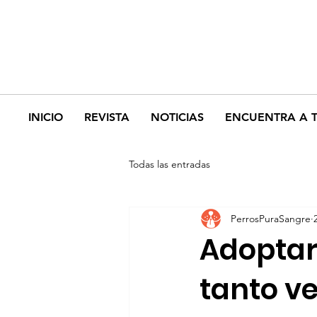
INICIO
REVISTA
NOTICIAS
ENCUENTRA A 
Todas las entradas
PerrosPuraSangre
Adoptar
tanto v