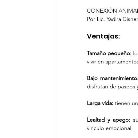
CONEXIÓN ANIMAL. 
Por Lic. Yadira Cisn
Ventajas:
Tamaño pequeño:
 l
vivir en apartamento
Bajo mantenimiento
disfrutan de paseos 
Larga vida:
 tienen u
Lealtad y apego: 
s
vínculo emocional.