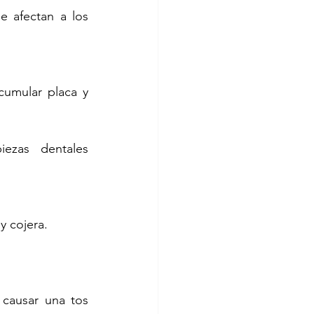
 afectan a los 
umular placa y 
iezas dentales 
y cojera.
 causar una tos 