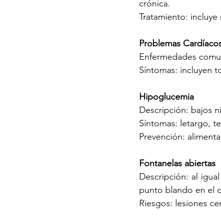
crónica.
Tratamiento: incluye
Problemas Cardíacos
Enfermedades comunes
Síntomas: incluyen tos
Hipoglucemia
Descripción: bajos n
Síntomas: letargo, t
Prevención: alimenta
Fontanelas abiertas
Descripción: al igu
punto blando en el 
Riesgos: lesiones ce