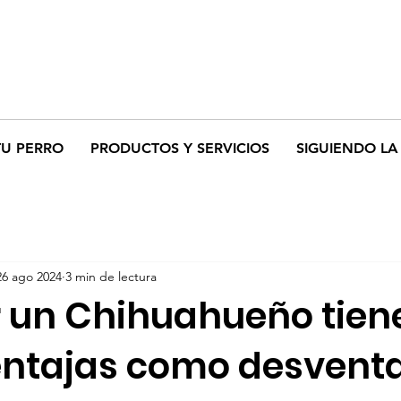
TU PERRO
PRODUCTOS Y SERVICIOS
SIGUIENDO LA 
26 ago 2024
3 min de lectura
 un Chihuahueño tien
entajas como desvent