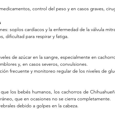
 medicamentos, control del peso y en casos graves, cirug
 
: soplos cardíacos y la enfermedad de la válvula mitra
, dificultad para respirar y fatiga.
iveles de azúcar en la sangre, especialmente en cachorr
emblores y, en casos severos, convulsiones.
ción frecuente y monitoreo regular de los niveles de glu
al que los bebés humanos, los cachorros de Chihuahueñ
cráneo, que en ocasiones no se cierra completamente.
rebrales debido a golpes en la cabeza.