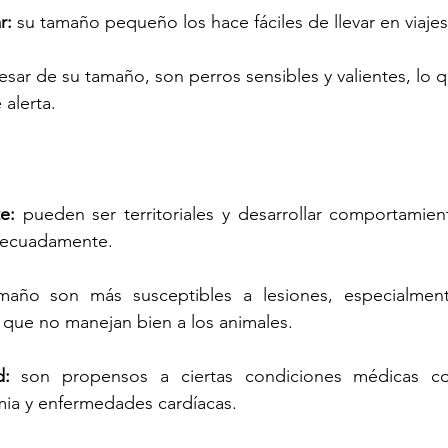
r: 
su tamaño pequeño los hace fáciles de llevar en viajes 
esar de su tamaño, son perros sensibles y valientes, lo q
alerta.
e:
 pueden ser territoriales y desarrollar comportamient
adecuadamente.
año son más susceptibles a lesiones, especialment
 que no manejan bien a los animales.
d: 
son propensos a ciertas condiciones médicas c
mia y enfermedades cardíacas.