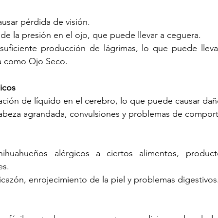
usar pérdida de visión.
de la presión en el ojo, que puede llevar a ceguera.
nsuficiente producción de lágrimas, lo que puede llevar
a como Ojo Seco.
icos 
ación de líquido en el cerebro, lo que puede causar da
cabeza agrandada, convulsiones y problemas de compor
hihuahueños alérgicos a ciertos alimentos, product
es.
icazón, enrojecimiento de la piel y problemas digestivos