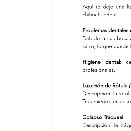
Aquí te dejo una l
chihuahueños:
Problemas dentales 
Debido a sus bocas
sarro, lo que puede l
Higiene dental: 
c
profesionales.
Luxación de Rótula 
(
Descripción: la rótul
Tratamiento: en caso
Colapso Traqueal 
Descripción: la tráq