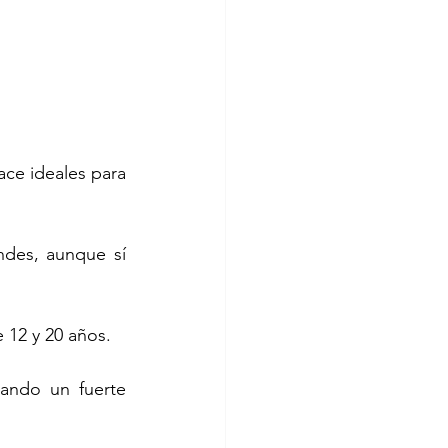
ce ideales para 
des, aunque sí 
 12 y 20 años.
ando un fuerte 