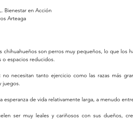
Bienestar en Acción
eros Arteaga
os chihuahueños son perros muy pequeños, lo que los ha
s o espacios reducidos.
: 
no necesitan tanto ejercicio como las razas más gran
y juegos. 
na esperanza de vida relativamente larga, a menudo entre
uelen ser muy leales y cariñosos con sus dueños, cre