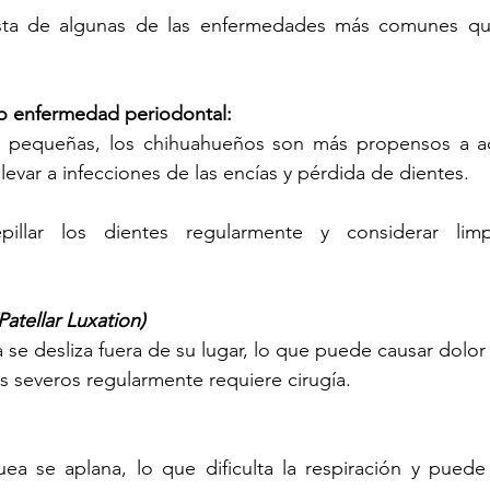
ista de algunas de las enfermedades más comunes que
o enfermedad periodontal: 
 pequeñas, los chihuahueños son más propensos a ac
levar a infecciones de las encías y pérdida de dientes.
epillar los dientes regularmente y considerar limp
Patellar Luxation)
a se desliza fuera de su lugar, lo que puede causar dolor 
s severos regularmente requiere cirugía.
uea se aplana, lo que dificulta la respiración y puede