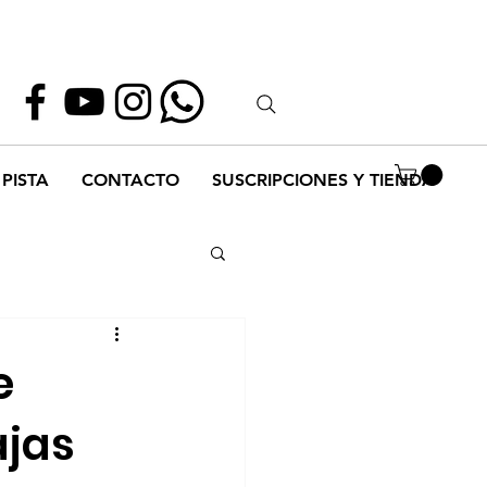
Whatsapp
55 1952 2347
PISTA
CONTACTO
SUSCRIPCIONES Y TIENDA
e
ajas