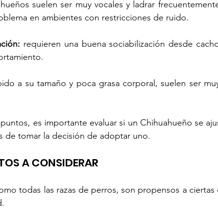
ahueños suelen ser muy vocales y ladrar frecuentemente
oblema en ambientes con restricciones de ruido.
ación:
 requieren una buena sociabilización desde cachor
rtamiento.
ido a su tamaño y poca grasa corporal, suelen ser muy 
untos, es importante evaluar si un Chihuahueño se ajus
tes de tomar la decisión de adoptar uno.
TOS A CONSIDERAR
omo todas las razas de perros, son propensos a ciertas
. 