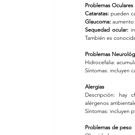
Problemas Oculares
Cataratas: 
pueden ca
Glaucoma:
 aumento 
Sequedad ocular:
 i
También es conocid
Problemas Neurológ
Hidrocefalia: acumul
Síntomas: incluyen 
Alergias
Descripción: hay c
alérgenos ambiental
Síntomas: incluyen p
Problemas de peso 