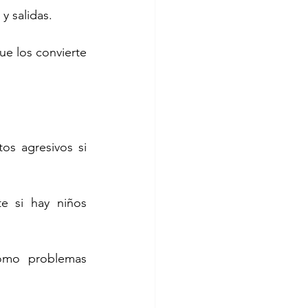
y salidas. 
ue los convierte 
os agresivos si 
e si hay niños 
omo problemas 