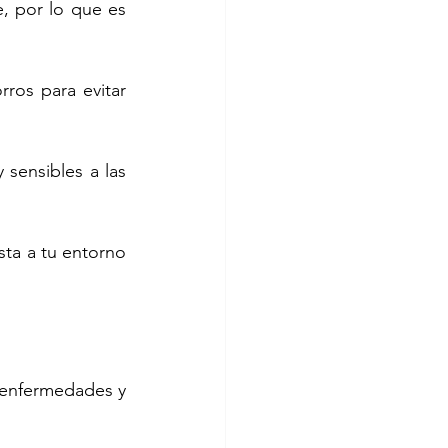
, por lo que es 
ros para evitar 
sensibles a las 
ta a tu entorno 
 enfermedades y 