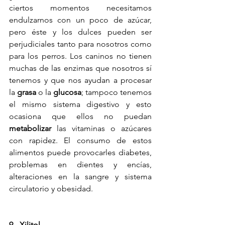
ciertos momentos necesitamos 
endulzarnos con un poco de azúcar, 
pero éste y los dulces pueden ser 
perjudiciales tanto para nosotros como 
para los perros. Los caninos no tienen 
muchas de las enzimas que nosotros sí 
tenemos y que nos ayudan a procesar 
la
 grasa
 o la 
glucosa
; tampoco tenemos 
el mismo sistema digestivo y esto 
ocasiona que ellos no puedan
metabolizar
 las vitaminas o azúcares 
con rapidez. El consumo de estos 
alimentos puede provocarles diabetes, 
problemas en dientes y encías, 
alteraciones en la sangre y sistema 
circulatorio y obesidad.
9.- Xilitol