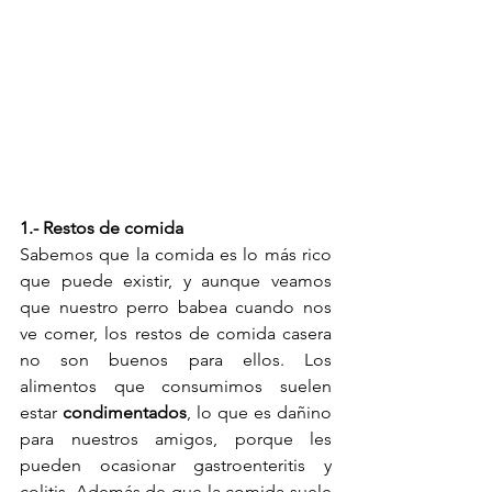
1.- Restos de comida
Sabemos que la comida es lo más rico 
que puede existir, y aunque veamos 
que nuestro perro babea cuando nos 
ve comer, los restos de comida casera 
no son buenos para ellos. Los 
alimentos que consumimos suelen 
estar 
condimentados
, lo que es dañino 
para nuestros amigos, porque les 
pueden ocasionar gastroenteritis y 
colitis. Además de que la comida suele 