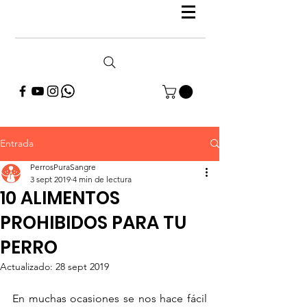
Entrada
PerrosPuraSangre
3 sept 2019
4 min de lectura
10 ALIMENTOS
PROHIBIDOS PARA TU
PERRO
Actualizado:
28 sept 2019
En muchas ocasiones se nos hace fácil 