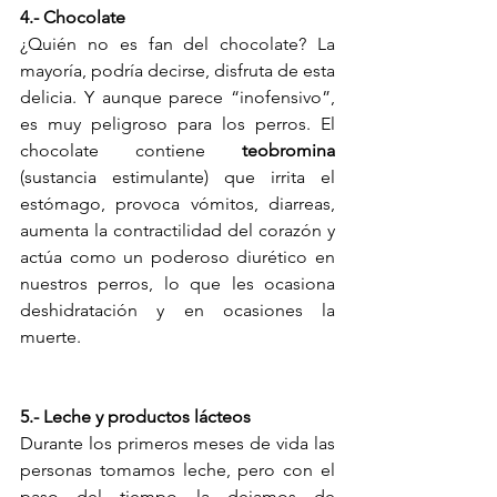
4.- Chocolate
¿Quién no es fan del chocolate? La 
mayoría, podría decirse, disfruta de esta 
delicia. Y aunque parece “inofensivo”, 
es muy peligroso para los perros. El 
chocolate contiene 
teobromina
(sustancia estimulante) que irrita el 
estómago, provoca vómitos, diarreas, 
aumenta la contractilidad del corazón y 
actúa como un poderoso diurético en 
nuestros perros, lo que les ocasiona 
deshidratación y en ocasiones la 
muerte. 
5.- Leche y productos lácteos
Durante los primeros meses de vida las 
personas tomamos leche, pero con el 
paso del tiempo la dejamos de 