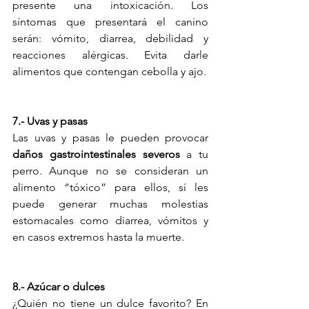
presente una intoxicación. Los 
síntomas que presentará el canino 
serán: vómito, diarrea, debilidad y 
reacciones alérgicas. Evita darle 
alimentos que contengan cebolla y ajo. 
7.- Uvas y pasas
Las uvas y pasas le pueden provocar 
daños gastrointestinales severos
 a tu 
perro. Aunque no se consideran un 
alimento “tóxico” para ellos, sí les 
puede generar muchas molestias 
estomacales como diarrea, vómitos y 
en casos extremos hasta la muerte.
8.- Azúcar o dulces 
¿Quién no tiene un dulce favorito? En 