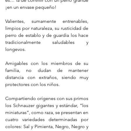
es… la de convivir con un perro grande 
¡en un envase pequeño!
Valientes, sumamente entrenables, 
limpios por naturaleza, su rusticidad de 
perro de establo y de guardia los hace 
tradicionalmente saludables y 
longevos.
Amigables con los miembros de su 
familia, no dudan de mantener 
distancia con extraños, siendo muy 
protectores con los niños.
Compartiendo orígenes con sus primos 
los Schnauzer gigantes y estándar, “los 
miniaturas”, como raza, se presentan en 
cuatro variedades determinadas por 
colores: Sal y Pimienta, Negro, Negro y 