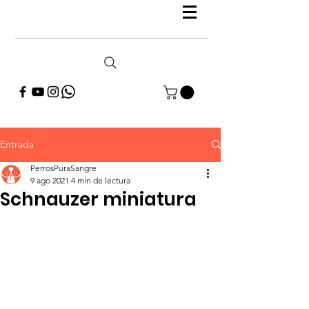
Entrada
PerrosPuraSangre
9 ago 2021
4 min de lectura
Schnauzer miniatura