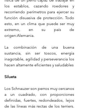
física de un perro capaz de trabajar en 
los establos, cazando roedores y 
recorriendo perímetros para ejercer su 
función disuasiva de protección. Todo 
esto, en un clima que puede ser muy 
extremo, en su país de 
origen:Alemania.
La combinación de una buena 
sustancia, sin ser toscos, energía 
inagotable, agilidad y perseverancia los 
hacen altamente eficientes y saludables
Silueta
Los Schnauzer son perros muy cercanos 
a un cuadrado, con proporciones 
definidas, fuertes, redondeados, lejos 
de las líneas más rectas de los terriers. 