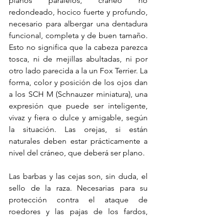
planos paralelos, cráneo no 
redondeado, hocico fuerte y profundo, 
necesario para albergar una dentadura 
funcional, completa y de buen tamaño. 
Esto no significa que la cabeza parezca 
tosca, ni de mejillas abultadas, ni por 
otro lado parecida a la un Fox Terrier. La 
forma, color y posición de los ojos dan 
a los SCH M (Schnauzer miniatura), una 
expresión que puede ser inteligente, 
vivaz y fiera o dulce y amigable, según 
la situación. Las orejas, si están 
naturales deben estar prácticamente a 
nivel del cráneo, que deberá ser plano.
Las barbas y las cejas son, sin duda, el 
sello de la raza. Necesarias para su 
protección contra el ataque de 
roedores y las pajas de los fardos, 