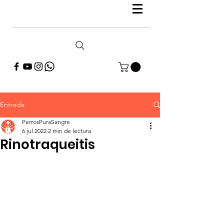
Entrada
PerrosPuraSangre
6 jul 2022
2 min de lectura
Rinotraqueitis