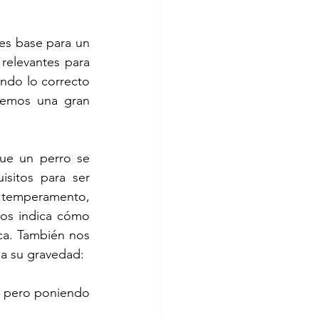
es base para un 
relevantes para 
ndo lo correcto 
nemos una gran 
e un perro se 
sitos para ser 
 temperamento, 
os indica cómo 
ca. También nos 
e a su gravedad:
, pero poniendo 