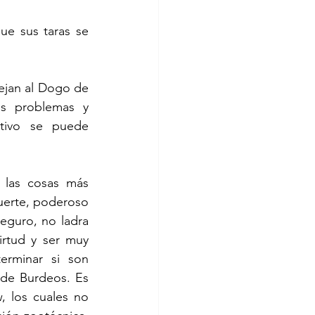
ue sus taras se 
jan al Dogo de 
s problemas y 
tivo se puede 
las cosas más 
uerte, poderoso 
eguro, no ladra 
rtud y ser muy 
rminar si son 
de Burdeos. Es 
 los cuales no 