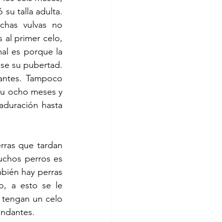
su talla adulta. 
has vulvas no 
al primer celo, 
al es porque la 
se su pubertad. 
antes. Tampoco 
e u ocho meses y 
duración hasta 
ras que tardan 
chos perros es 
bién hay perras 
 a esto se le 
tengan un celo 
undantes. 