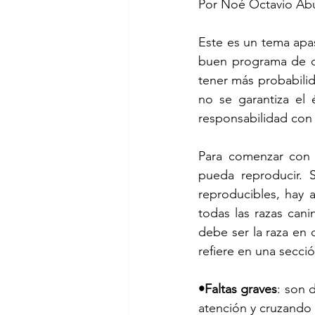
Por Noé Octavio Ab
Este es un tema apas
buen programa de cr
tener más probabilid
no se garantiza el 
responsabilidad con 
Para comenzar con 
pueda reproducir. S
reproducibles, hay 
todas las razas can
debe ser la raza en 
refiere en una secció
•Faltas graves
: son 
atención y cruzando 