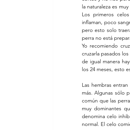
la naturaleza es muy 
Los primeros celos
inflaman, poco sangr
pero esto solo traer
perra no está prepa
Yo recomiendo cruza
cruzarla pasados los 
de igual manera hay
los 24 meses, esto e
Las hembras entran 
más. Algunas sólo p
común que las perra
muy dominantes que
denomina celo inhib
normal. El celo com