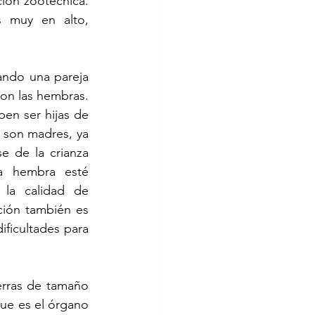
ión zootécnica. 
 muy en alto, 
ndo una pareja 
on las hembras. 
en ser hijas de 
 son madres, ya 
 de la crianza 
 hembra esté 
la calidad de 
ión también es 
icultades para 
rras de tamaño 
ue es el órgano 