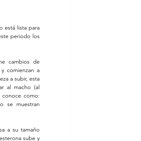
 está lista para 
ste periodo los 
ene cambios de 
y comienzan a 
a a subir, esta 
r al macho (al 
e conoce como: 
lo se muestran 
sa a su tamaño 
esterona sube y 