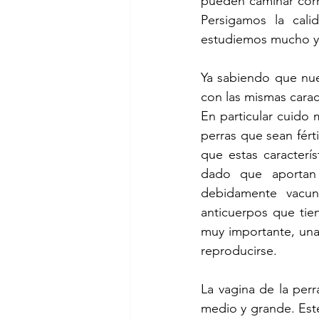
pueden caminar corr
Persigamos la cal
estudiemos mucho y 
Ya sabiendo que nue
con las mismas carac
En particular cuido
perras que sean fért
que estas caracterí
dado que aportan 
debidamente vacun
anticuerpos que tie
muy importante, una
reproducirse.
La vagina de la per
medio y grande. Este