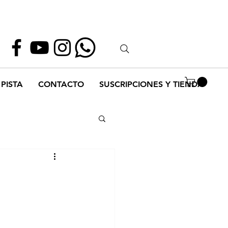
Whatsapp
55 1952 2347
PISTA
CONTACTO
SUSCRIPCIONES Y TIENDA