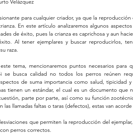
urto Velázquez
ionante para cualquier criador, ya que la reproducción 
ianza. En este artículo analizaremos algunos aspectos 
ades de éxito, pues la crianza es caprichosa y aun hacie
éxito. Al tener ejemplares y buscar reproducirlos, te
su raza. 
este tema, mencionaremos puntos necesarios para qu
i se busca calidad no todos los perros reúnen requi
aspectos de suma importancia como salud, tipicidad y
inas tienen un estándar, el cual es un documento que n
cuestión, parte por parte, así como su función zootécni
n las llamadas faltas o taras (defectos), estas van acord
desviaciones que permiten la reproducción del ejemplar
con perros correctos.