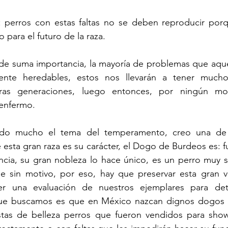
: perros con estas faltas no se deben reproducir porq
 para el futuro de la raza. 
 de suma importancia, la mayoría de problemas que aque
ente heredables, estos nos llevarán a tener mucho
turas generaciones, luego entonces, por ningún mo
enfermo. 
uido mucho el tema del temperamento, creo una de 
sta gran raza es su carácter, el Dogo de Burdeos es: f
ancia, su gran nobleza lo hace único, es un perro muy s
de sin motivo, por eso, hay que preservar esta gran vi
r una evaluación de nuestros ejemplares para dete
que buscamos es que en México nazcan dignos dogos 
tas de belleza perros que fueron vendidos para show,