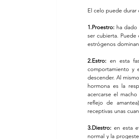
El celo puede durar d
1.Proestro:
 ha dado i
ser cubierta. Puede 
estrógenos dominan
2.Estro:
 en esta fa
comportamiento y e
descender. Al mismo
hormona es la resp
acercarse el macho 
reflejo de amantea
receptivas unas cuan
3.Diestro:
 en esta e
normal y la progest