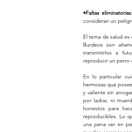
•Faltas eliminatorias
consideran un peligro
El tema de salud es
Burdeos son altam
transmitirlos a fu
reproducir un perro 
En lo particular c
hermosas que posee e
y valiente sin arrog
por ladrar, ni muer
honestos para hace
reproducibles. Lo 
una pena ver en pis