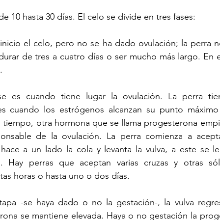
e 10 hasta 30 días. El celo se divide en tres fases:
nicio el celo, pero no se ha dado ovulación; la perra no
durar de tres a cuatro días o ser mucho más largo. En e
. 
se es cuando tiene lugar la ovulación. La perra ti
s cuando los estrógenos alcanzan su punto máximo 
 tiempo, otra hormona que se llama progesterona empiez
onsable de la ovulación. La perra comienza a acepta
hace a un lado la cola y levanta la vulva, a este se l
). Hay perras que aceptan varias cruzas y otras só
tas horas o hasta uno o dos días.
tapa -se haya dado o no la gestación-, la vulva regre
erona se mantiene elevada. Haya o no gestación la prog