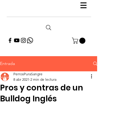
Entrada
PerrosPuraSangre
8 abr 2021
2 min de lectura
Pros y contras de un
Bulldog Inglés