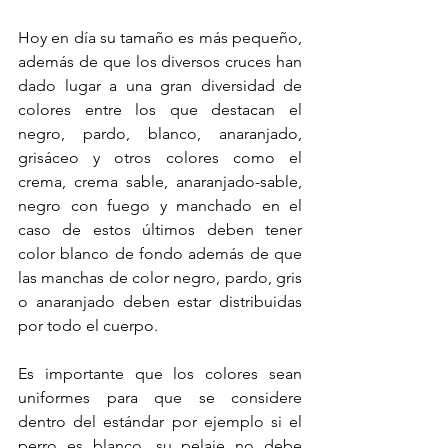
Hoy en día su tamaño es más pequeño, 
además de que los diversos cruces han 
dado lugar a una gran diversidad de 
colores entre los que destacan el 
negro, pardo, blanco, anaranjado, 
grisáceo y otros colores como el 
crema, crema sable, anaranjado-sable, 
negro con fuego y manchado en el 
caso de estos últimos deben tener 
color blanco de fondo además de que 
las manchas de color negro, pardo, gris 
o anaranjado deben estar distribuidas 
por todo el cuerpo. 
Es importante que los colores sean 
uniformes para que se considere 
dentro del estándar por ejemplo si el 
perro es blanco, su pelaje no debe 