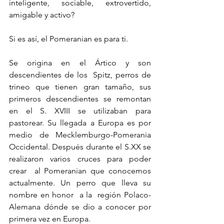
inteligente, sociable, extrovertido, 
amigable y activo? 
Si es así, el Pomeranian es para ti.
Se origina en el Ártico y son 
descendientes de los  Spitz, perros de 
trineo que tienen gran tamaño, sus 
primeros descendientes se remontan 
en el S. XVIII se utilizaban para 
pastorear. Su llegada a Europa es por 
medio de Mecklemburgo-Pomerania 
Occidental. Después durante el S.XX se 
realizaron varios cruces para poder 
crear  al Pomeranian que conocemos 
actualmente. Un perro que lleva su 
nombre en honor  a la  región Polaco-
Alemana dónde se dio a conocer por 
primera vez en Europa.