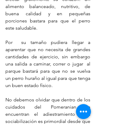
alimento balanceado, nutritivo, de 
buena calidad y en pequeñas 
porciones bastara para que el perro 
este saludable.
Por  su tamaño pudiera llegar a 
aparentar que no necesita de grandes 
cantidades de ejercicio, sin embargo 
una salida a caminar, correr o jugar  al 
parque bastará para que no se vuelva 
un perro huraño al igual para que tenga 
un buen estado físico.
No debemos olvidar que dentro de los 
cuidados del Pomeranian se 
encuentran el adiestramiento y la 
sociabilización es primordial desde que 
es cachorro para que al llegar a la edad 