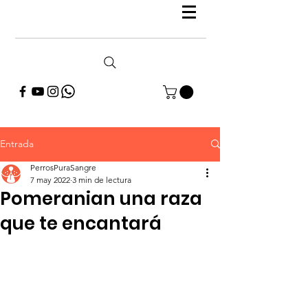
Entrada
PerrosPuraSangre
7 may 2022
3 min de lectura
Pomeranian una raza
que te encantará