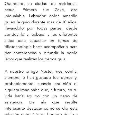
Querétaro, su ciudad de residencia 
actual. Primero fue Zeke, ese 
inigualable Labrador color amarillo 
quien le guio durante más de 10 años, 
llevándolo por todas partes, desde 
conducirlo al trabajo, a los diferentes 
sitios para capacitar en temas de 
tiflotecnología hasta acompañarlo para 
dar conferencias y difundir la noble 
labor que realizan los perros guía. 
A nuestro amigo Néstor, nos confía, 
siempre le han gustado los perros y, 
probablemente, cuando era niño ni 
siquiera imaginaba que, a futuro, en su 
vida haría equipo con un perro de 
asistencia. De ahí que resulte 
interesante destacar cómo se dio esta 
relación entre Néstor, hombre de fe y 