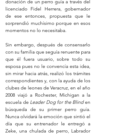
donación de un perro guía a través del 
licenciado Fidel Herrera, gobernador 
de ese entonces, propuesta que le 
sorprendió muchísimo porque en esos 
momentos no lo necesitaba.
Sin embargo, después de consensarlo 
con su familia que seguía renuente para 
que él fuera usuario, sobre todo su 
esposa pues no le convencía esta idea, 
sin mirar hacia atrás, realizó los trámites 
correspondientes y, con la ayuda de los 
clubes de leones de Veracruz, en el año 
2008 viajó a Rochester, Michigan a la 
escuela de 
Leader Dog for the Blind 
en 
búsqueda de su primer perro guía. 
Nunca olvidará la emoción que sintió el 
día que su entrenador le entregó a 
Zeke, una chulada de perro, Labrador 