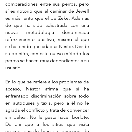
comparaciones entre sus perros, pero 
sí es notorio que el caminar de Jewell 
es más lento que el de Zeke. Además 
de que ha sido adiestrada con una 
nueva metodología denominada 
reforzamiento positivo, mismo al que 
se ha tenido que adaptar Néstor. Desde 
su opinión, con este nuevo método los 
perros se hacen muy dependientes a su 
usuario.
En lo que se refiere a los problemas de 
acceso, Néstor afirma que sí ha 
enfrentado discriminación sobre todo 
en autobuses y taxis, pero a él no le 
agrada el conflicto y trata de convencer 
sin pelear. No le gusta hacer borlote. 
De ahí que a los sitios que visita 
procura pasarlo bien en compañía de 