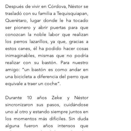
Después de vivir en Córdova, Néstor se 
trasladó con su familia a Tequisquiapan, 
Querétaro, lugar donde le ha tocado 
ser pionero y abrir puertas para que 
conozcan la noble labor que realizan 
los perros lazarillos, ya que, gracias a 
estos canes, él ha podido hacer cosas 
inimaginables, mismas que no podría 
realizar con su bastón. Para nuestro 
amigo: “un bastón es como andar en 
una bicicleta a diferencia del perro que 
equivale a traer un coche”.
Durante 10 años Zeke y Néstor 
sincronizaron sus pasos, cuidándose 
uno al otro y estando siempre juntos en 
los momentos más difíciles. Sin duda 
alguna fueron años intensos que 