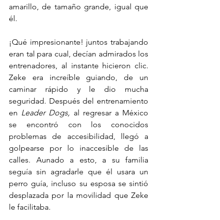
amarillo, de tamaño grande, igual que 
él.
¡Qué impresionante! juntos trabajando 
eran tal para cual, decían admirados los 
entrenadores, al instante hicieron clic. 
Zeke era increíble guiando, de un 
caminar rápido y le dio mucha 
seguridad. Después del entrenamiento 
en 
Leader Dogs,
 al regresar a México 
se encontró con los conocidos 
problemas de accesibilidad, llegó a 
golpearse por lo inaccesible de las 
calles. Aunado a esto, a su familia 
seguía sin agradarle que él usara un 
perro guía, incluso su esposa se sintió 
desplazada por la movilidad que Zeke 
le facilitaba.