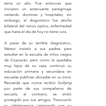
tenía un año. Fue entonces que 
iniciaron un extenuante peregrinaje 
visitando doctores y hospitales, sin 
embargo, el diagnóstico fue atrofia 
bilateral del nervio óptico, enfermedad 
que hasta el día de hoy no tiene cura.
A pesar de su terrible diagnóstico, 
Néstor insistió a sus padres para 
estudiar en la escuela de niños ciegos 
de Coyoacán, pero como le quedaba 
muy lejos de su casa, continuó su 
educación primaria y secundaria en 
escuelas públicas ubicadas en su zona. 
Recuerda que nunca recibió 
bullying 
por parte de sus compañeros de 
escuela, al contrario, se sintió 
protegido por sus amigos. Transcurrió 
su adolescencia caminando con su 