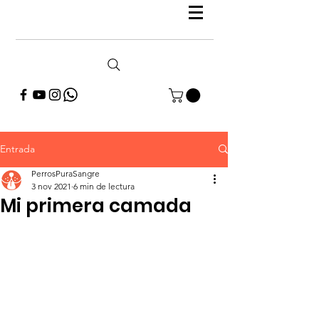
Entrada
PerrosPuraSangre
3 nov 2021
6 min de lectura
Mi primera camada