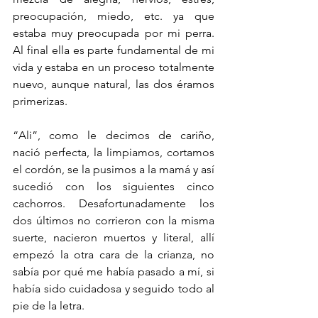
preocupación, miedo, etc. ya que 
estaba muy preocupada por mi perra. 
Al final ella es parte fundamental de mi 
vida y estaba en un proceso totalmente 
nuevo, aunque natural, las dos éramos 
primerizas.
“Ali”, como le decimos de cariño, 
nació perfecta, la limpiamos, cortamos 
el cordón, se la pusimos a la mamá y así 
sucedió con los siguientes cinco 
cachorros. Desafortunadamente los 
dos últimos no corrieron con la misma 
suerte, nacieron muertos y literal, allí 
empezó la otra cara de la crianza, no 
sabía por qué me había pasado a mí, si 
había sido cuidadosa y seguido todo al 
pie de la letra.