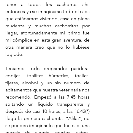
tener a todos los cachorros ahí, 
entonces ya se imaginarán todo el caos 
que estábamos viviendo, casa en plena 
mudanza y muchos cachorritos por 
llegar, afortunadamente mi primo fue 
mi cómplice en esta gran aventura, de 
otra manera creo que no lo hubiese 
logrado.
Teníamos todo preparado: paridera, 
cobijas, toallitas húmedas, toallas, 
tijeras, alcohol y un sin número de 
aditamentos que nuestra veterinaria nos 
recomendó. Empezó a las 7:45 horas 
soltando un líquido transparente y 
después de casi 10 horas, a las 16:42(*) 
llegó la primera cachorrita, “Álika”, no 
se pueden imaginar lo que fue eso, una 
mezcla de alegría, nervios, estrés, 