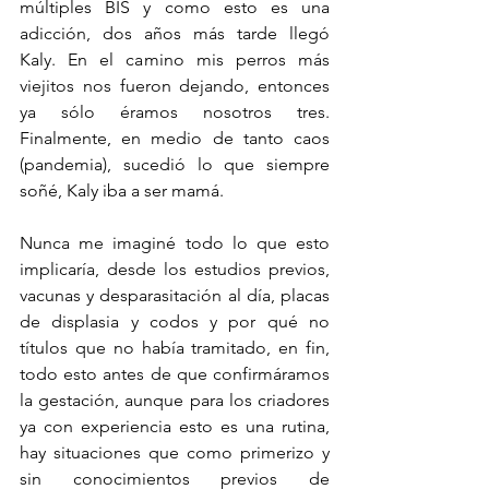
múltiples BIS y como esto es una 
adicción, dos años más tarde llegó 
Kaly. En el camino mis perros más 
viejitos nos fueron dejando, entonces 
ya sólo éramos nosotros tres. 
Finalmente, en medio de tanto caos 
(pandemia), sucedió lo que siempre 
soñé, Kaly iba a ser mamá.
Nunca me imaginé todo lo que esto 
implicaría, desde los estudios previos, 
vacunas y desparasitación al día, placas 
de displasia y codos y por qué no 
títulos que no había tramitado, en fin, 
todo esto antes de que confirmáramos 
la gestación, aunque para los criadores 
ya con experiencia esto es una rutina, 
hay situaciones que como primerizo y 
sin conocimientos previos de 