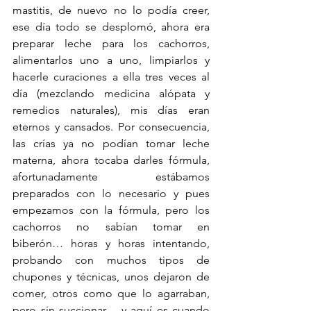
mastitis, de nuevo no lo podía creer, 
ese día todo se desplomó, ahora era 
preparar leche para los cachorros, 
alimentarlos uno a uno, limpiarlos y 
hacerle curaciones a ella tres veces al 
día (mezclando medicina alópata y 
remedios naturales), mis días eran 
eternos y cansados. Por consecuencia, 
las crías ya no podían tomar leche 
materna, ahora tocaba darles fórmula, 
afortunadamente estábamos 
preparados con lo necesario y pues 
empezamos con la fórmula, pero los 
cachorros no sabían tomar en 
biberón… horas y horas intentando, 
probando con muchos tipos de 
chupones y técnicas, unos dejaron de 
comer, otros como que lo agarraban, 
pero sin succionar… y aquí es cuando 