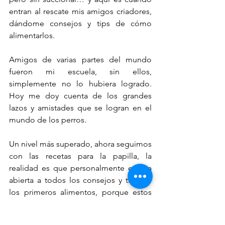
entran al rescate mis amigos criadores, 
dándome consejos y tips de cómo 
alimentarlos. 
Amigos de varias partes del mundo 
fueron mi escuela, sin ellos, 
simplemente no lo hubiera logrado. 
Hoy me doy cuenta de los grandes 
lazos y amistades que se logran en el 
mundo de los perros.
Un nivel más superado, ahora seguimos 
con las recetas para la papilla, la 
realidad es que personalmente estaba 
abierta a todos los consejos y tips de 
los primeros alimentos, porque estos 
son cruciales para un buen desarrollo. 
Experimenté todo, la crianza es 