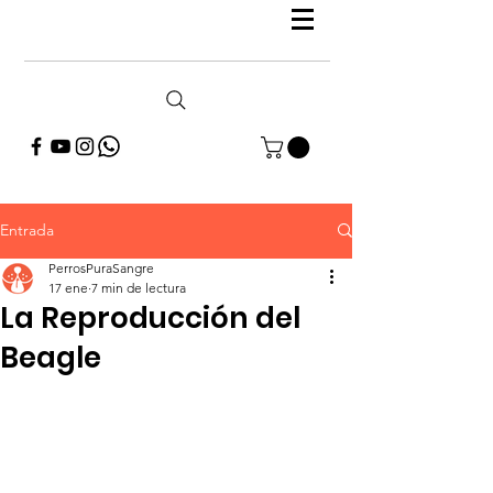
Entrada
PerrosPuraSangre
17 ene
7 min de lectura
La Reproducción del
Beagle