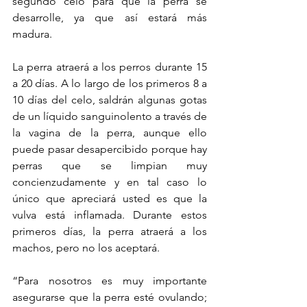
segundo celo para que la perra se 
desarrolle, ya que así estará más 
madura.
La perra atraerá a los perros durante 15 
a 20 días. A lo largo de los primeros 8 a 
10 días del celo, saldrán algunas gotas 
de un líquido sanguinolento a través de 
la vagina de la perra, aunque ello 
puede pasar desapercibido porque hay 
perras que se limpian muy 
concienzudamente y en tal caso lo 
único que apreciará usted es que la 
vulva está inflamada. Durante estos 
primeros días, la perra atraerá a los 
machos, pero no los aceptará.
“Para nosotros es muy importante 
asegurarse que la perra esté ovulando; 