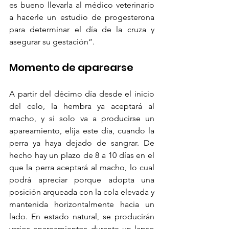
es bueno llevarla al médico veterinario 
a hacerle un estudio de progesterona 
para determinar el día de la cruza y 
asegurar su gestación”.
Momento de aparearse
A partir del décimo día desde el inicio 
del celo, la hembra ya aceptará al 
macho, y si solo va a producirse un 
apareamiento, elija este día, cuando la 
perra ya haya dejado de sangrar. De 
hecho hay un plazo de 8 a 10 días en el 
que la perra aceptará al macho, lo cual 
podrá apreciar porque adopta una 
posición arqueada con la cola elevada y 
mantenida horizontalmente hacia un 
lado. En estado natural, se producirán 
varios apareamientos durante un lapso 