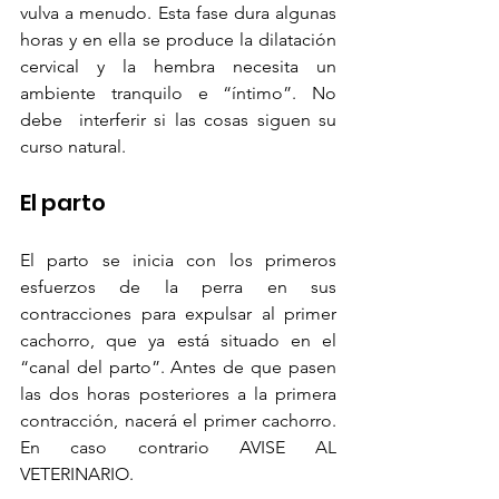
vulva a menudo. Esta fase dura algunas 
horas y en ella se produce la dilatación 
cervical y la hembra necesita un 
ambiente tranquilo e “íntimo”. No 
debe  interferir si las cosas siguen su 
curso natural.
El parto
El parto se inicia con los primeros 
esfuerzos de la perra en sus 
contracciones para expulsar al primer 
cachorro, que ya está situado en el 
“canal del parto”. Antes de que pasen 
las dos horas posteriores a la primera 
contracción, nacerá el primer cachorro. 
En caso contrario AVISE AL 
VETERINARIO.