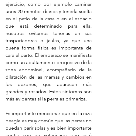
ejercicio, como por ejemplo caminar 
unos 20 minutos diarios y tenerla suelta 
en el patio de la casa o en el espacio 
que está determinado para ella, 
nosotros evitamos tenerlas en sus 
trasportadoras o jaulas, ya que una 
buena forma física es importante de 
cara al parto. El embarazo se manifiesta 
como un abultamiento progresivo de la 
zona abdominal, acompañado de la 
dilatación de las mamas y cambios en 
los pezones, que aparecen más 
grandes y rosados. Estos síntomas son 
más evidentes si la perra es primeriza.
Es importante mencionar que en la raza 
beagle es muy común que las perras no 
puedan parir solas y es bien importante 
contar con un veterinario que esté 