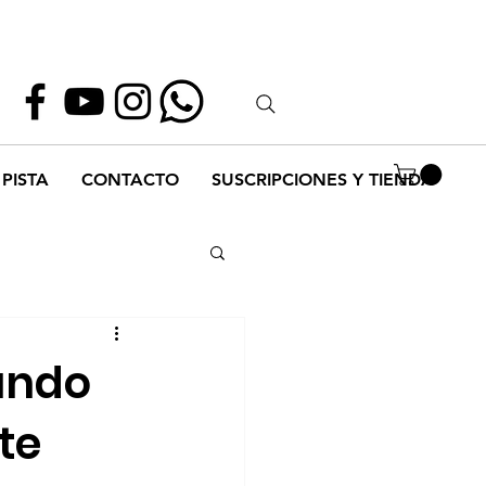
Whatsapp
55 1952 2347
PISTA
CONTACTO
SUSCRIPCIONES Y TIENDA
mundo
te