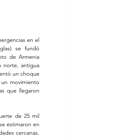
mergencias en el 
glas) se fundó 
oto de Armenia 
 norte, antigua 
sentó un choque 
 un movimiento 
s que llegaron 
erte de 25 mil 
se estimaron en 
dades cercanas. 