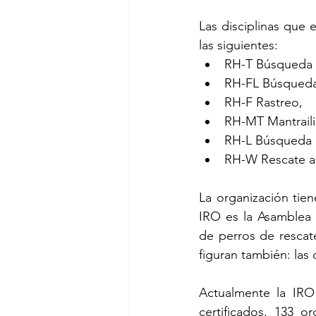
Las disciplinas que 
las siguientes:
RH-T Búsqueda 
RH-FL Búsqueda 
RH-F Rastreo, 
RH-MT Mantraili
RH-L Búsqueda e
RH-W Rescate a
La organización tie
IRO es la Asamblea 
de perros de rescate,
figuran también: las
Actualmente la IRO
certificados, 133 