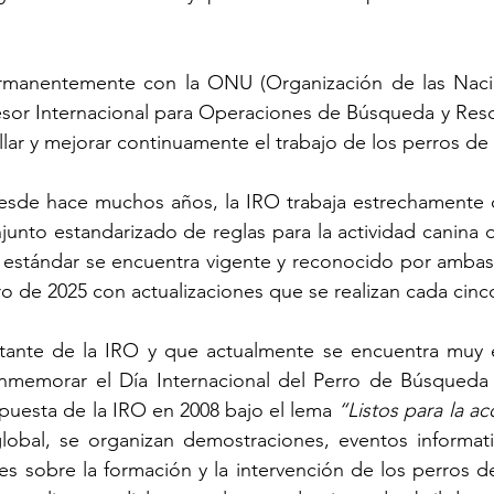
rmanentemente con la ONU (Organización de las Nacio
esor Internacional para Operaciones de Búsqueda y Resc
llar y mejorar continuamente el trabajo de los perros de 
esde hace muchos años, la IRO trabaja estrechamente co
junto estandarizado de reglas para la actividad canina d
estándar se encuentra vigente y reconocido por ambas 
ero de 2025 con actualizaciones que se realizan cada cinc
ortante de la IRO y que actualmente se encuentra muy e
memorar el Día Internacional del Perro de Búsqueda y
ropuesta de la IRO en 2008 bajo el lema
 “Listos para la ac
global, se organizan demostraciones, eventos informat
jes sobre la formación y la intervención de los perros de