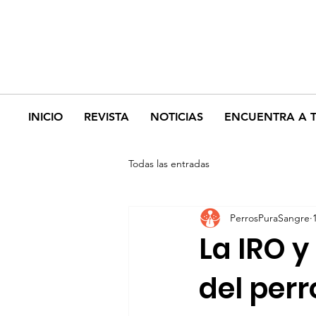
INICIO
REVISTA
NOTICIAS
ENCUENTRA A 
Todas las entradas
PerrosPuraSangre
La IRO y
del per