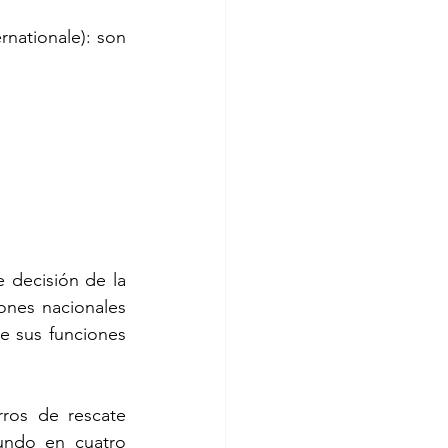
nationale): son 
 decisión de la 
nes nacionales 
de sus funciones 
ros de rescate 
undo en cuatro 