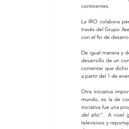
continentes. 
La IRO colabora pe
través del Grupo As
con el fin de desarro
De igual manera y d
desarrollo de un con
comentar que dicho 
a partir del 1 de en
Otra iniciativa imp
mundo, es la de con
iniciativa fue una p
del año”.
  A nivel 
televisivos y reporta