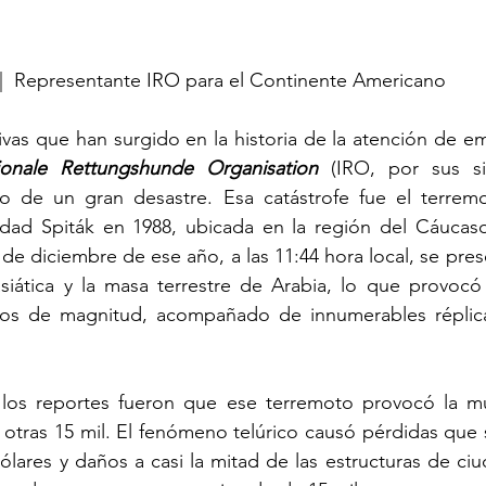
 |  Representante IRO para el Continente Americano
ativas que han surgido en la historia de la atención de e
tionale Rettungshunde Organisation
 (IRO, por sus si
o de un gran desastre. Esa catástrofe fue el terrem
lidad Spiták en 1988, ubicada en la región del Cáucaso
7 de diciembre de ese año, a las 11:44 hora local, se pre
asiática y la masa terrestre de Arabia, lo que provocó
dos de magnitud, acompañado de innumerables réplica
 
os reportes fueron que ese terremoto provocó la mu
 otras 15 mil. El fenómeno telúrico causó pérdidas que 
ólares y daños a casi la mitad de las estructuras de ciu