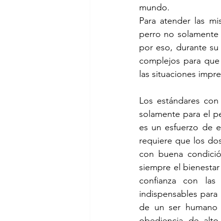
mundo. 
Para atender las mi
perro no solamente 
por eso, durante su
complejos para que 
las situaciones impr
Los estándares con 
solamente para el pe
es un esfuerzo de e
requiere que los do
con buena condición
siempre el bienestar
confianza con las 
indispensables para
de un ser humano 
obediencia de alto