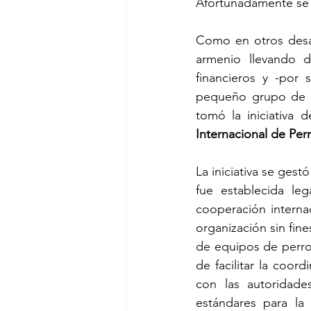
Afortunadamente se 
Como en otros desas
armenio llevando d
financieros y -por
pequeño grupo de e
tomó la iniciativa 
Internacional de Per
La iniciativa se gest
fue establecida le
cooperación interna
organización sin fin
de equipos de perro
de facilitar la coord
con las autoridades
estándares para la 