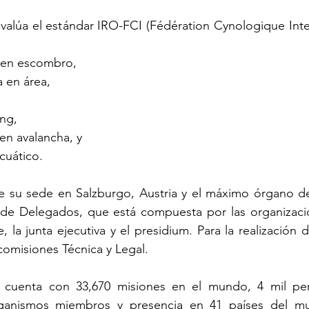
evalúa el estándar IRO-FCI (Fédération Cynologique Inter
en escombro, 
en área, 
ng, 
n avalancha, y
cuático.
ne su sede en Salzburgo, Austria y el máximo órgano de
de Delegados, que está compuesta por las organizacio
 la junta ejecutiva y el presidium. Para la realización 
 comisiones Técnica y Legal.
 cuenta con 33,670 misiones en el mundo, 4 mil per
organismos miembros y presencia en 41 países del m