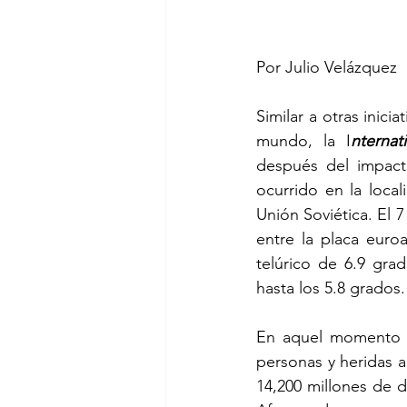
Por Julio Velázquez 
Similar a otras inici
mundo, la I
nterna
después del impact
ocurrido en la loca
Unión Soviética. El 
entre la placa euro
telúrico de 6.9 gra
hasta los 5.8 grados.
En aquel momento l
personas y heridas a
14,200 millones de d