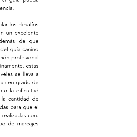
encia. 
ar los desafíos 
n un excelente 
además de que 
el guía canino 
ión profesional 
inamente, estas 
veles se lleva a 
van en grado de 
o la dificultad 
la cantidad de 
das para que el 
realizadas con: 
ipo de marcajes 