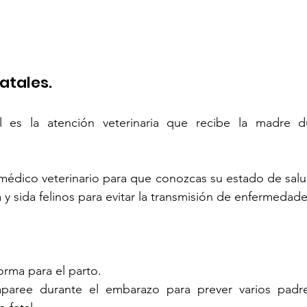
tales. 
l es la atención veterinaria que recibe la madre d
 médico veterinario para que conozcas su estado de salud
 y sida felinos para evitar la transmisión de enfermedades
orma para el parto.
aparee durante el embarazo para prever varios padr