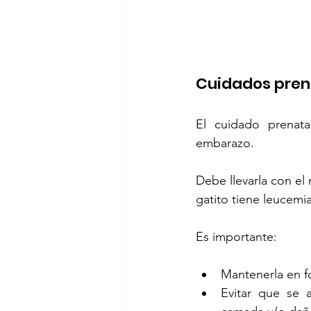
Cuidados prena
El cuidado prenata
embarazo.
Debe llevarla con el
gatito tiene leucemia
Es importante:
Mantenerla en f
Evitar que se 