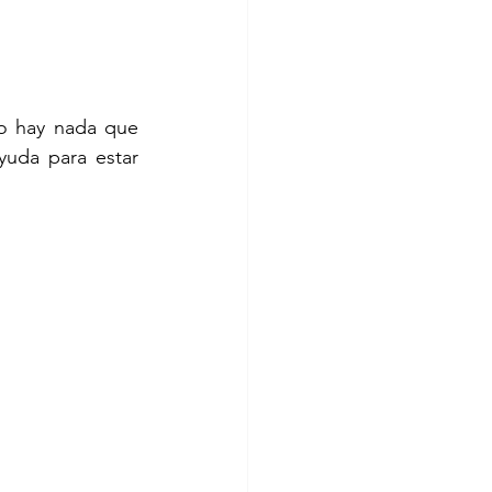
o hay nada que 
uda para estar 