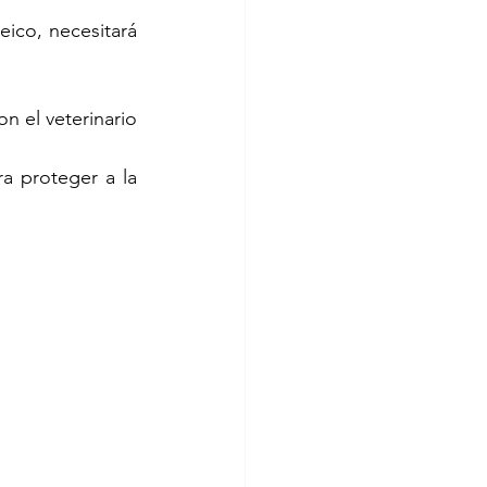
ico, necesitará 
n el veterinario 
a proteger a la 