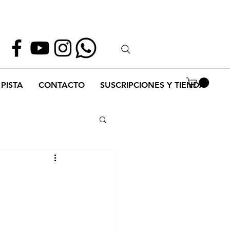
Whatsapp
55 1952 2347
PISTA
CONTACTO
SUSCRIPCIONES Y TIENDA