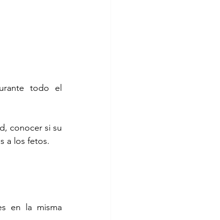
urante todo el 
, conocer si su 
 a los fetos.
es en la misma 