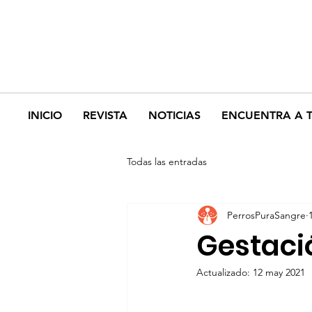
INICIO
REVISTA
NOTICIAS
ENCUENTRA A 
Todas las entradas
PerrosPuraSangre
Gestaci
Actualizado:
12 may 2021