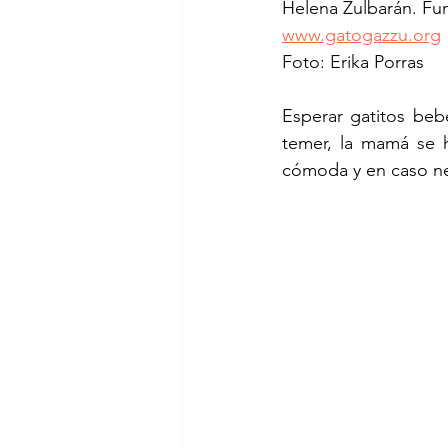
Helena Zulbarán. Fu
www.gatogazzu.org
Foto: Erika Porras
Esperar gatitos beb
temer, la mamá se h
cómoda y en caso nece