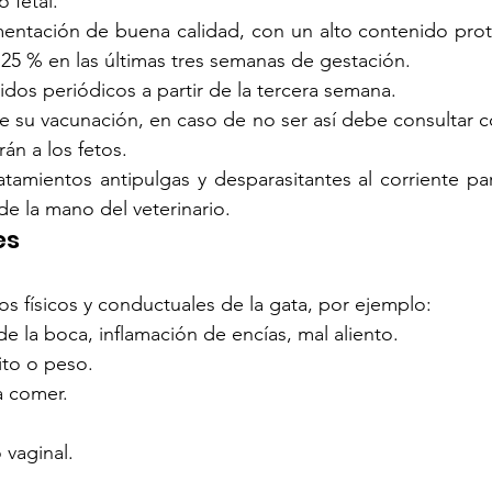
 fetal.
mentación de buena calidad, con un alto contenido prote
25 % en las últimas tres semanas de gestación.
nidos periódicos a partir de la tercera semana.
te su vacunación, en caso de no ser así debe consultar co
rán a los fetos.
tamientos antipulgas y desparasitantes al corriente par
e la mano del veterinario.
s 
os físicos y conductuales de la gata, por ejemplo:
e la boca, inflamación de encías, mal aliento.
ito o peso.
a comer.
 vaginal.