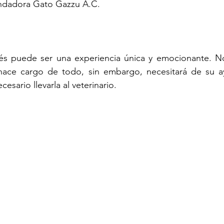
ndadora Gato Gazzu A.C.
és puede ser una experiencia única y emocionante. N
ace cargo de todo, sin embargo, necesitará de su ay
sario llevarla al veterinario.