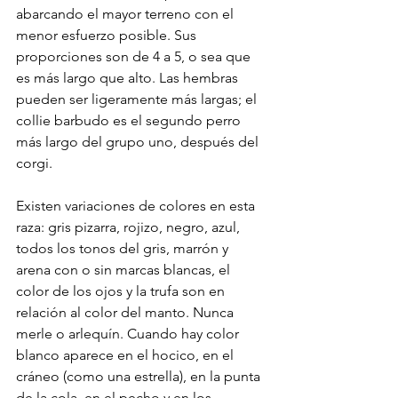
abarcando el mayor terreno con el 
menor esfuerzo posible. Sus 
proporciones son de 4 a 5, o sea que 
es más largo que alto. Las hembras 
pueden ser ligeramente más largas; el 
collie barbudo es el segundo perro 
más largo del grupo uno, después del 
corgi. 
Existen variaciones de colores en esta 
raza: gris pizarra, rojizo, negro, azul, 
todos los tonos del gris, marrón y 
arena con o sin marcas blancas, el 
color de los ojos y la trufa son en 
relación al color del manto. Nunca 
merle o arlequín. Cuando hay color 
blanco aparece en el hocico, en el 
cráneo (como una estrella), en la punta 
de la cola, en el pecho y en los 