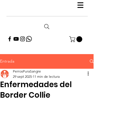
Entrada
PerrosPuraSangre
29 sept 2025
11 min de lectura
Enfermedades del
Border Collie