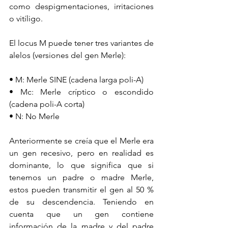
como despigmentaciones, irritaciones 
o vitíligo.
El locus M puede tener tres variantes de 
alelos (versiones del gen Merle):
• M: Merle SINE (cadena larga poli-A)
• Mc: Merle críptico o escondido 
(cadena poli-A corta)
• N: No Merle
Anteriormente se creía que el Merle era 
un gen recesivo, pero en realidad es 
dominante, lo que significa que si 
tenemos un padre o madre Merle, 
estos pueden transmitir el gen al 50 % 
de su descendencia. Teniendo en 
cuenta que un gen contiene 
información de la madre y del padre 