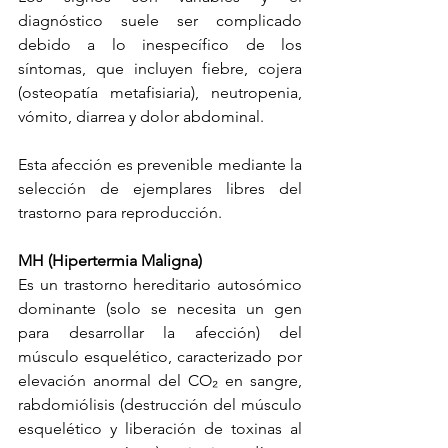
diagnóstico suele ser complicado 
debido a lo inespecífico de los 
síntomas, que incluyen fiebre, cojera 
(osteopatía metafisiaria), neutropenia, 
vómito, diarrea y dolor abdominal.
Esta afección es prevenible mediante la 
selección de ejemplares libres del 
trastorno para reproducción.
MH (Hipertermia Maligna)
Es un trastorno hereditario autosómico 
dominante (solo se necesita un gen 
para desarrollar la afección) del 
músculo esquelético, caracterizado por 
elevación anormal del CO₂ en sangre, 
rabdomiólisis (destrucción del músculo 
esquelético y liberación de toxinas al 