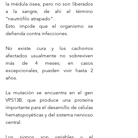
la médula ósea, pero no son liberados 
a la sangre, de ahí el término 
“neutrófilo atrapado”. 
Esto impide que el organismo se 
defienda contra infecciones.
No existe cura y los cachorros 
afectados usualmente no sobreviven 
más de 4 meses; en casos 
excepcionales, pueden vivir hasta 2 
años.
La mutación se encuentra en el gen 
VPS13B, que produce una proteína 
importante para el desarrollo de células 
hematopoyéticas y del sistema nervioso 
central.
Los signos son variables y el 