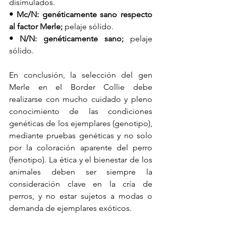
disimulados.
• Mc/N: genéticamente sano respecto 
al factor Merle; 
pelaje sólido.
• N/N: genéticamente sano;
 pelaje 
sólido.
En conclusión, la selección del gen 
Merle en el Border Collie debe 
realizarse con mucho cuidado y pleno 
conocimiento de las condiciones 
genéticas de los ejemplares (genotipo), 
mediante pruebas genéticas y no solo 
por la coloración aparente del perro 
(fenotipo). La ética y el bienestar de los 
animales deben ser siempre la 
consideración clave en la cría de 
perros, y no estar sujetos a modas o 
demanda de ejemplares exóticos.