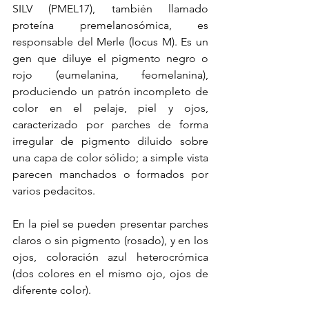
SILV (PMEL17), también llamado 
proteína premelanosómica, es 
responsable del Merle (locus M). Es un 
gen que diluye el pigmento negro o 
rojo (eumelanina, feomelanina), 
produciendo un patrón incompleto de 
color en el pelaje, piel y ojos, 
caracterizado por parches de forma 
irregular de pigmento diluido sobre 
una capa de color sólido; a simple vista 
parecen manchados o formados por 
varios pedacitos.
En la piel se pueden presentar parches 
claros o sin pigmento (rosado), y en los 
ojos, coloración azul heterocrómica 
(dos colores en el mismo ojo, ojos de 
diferente color).