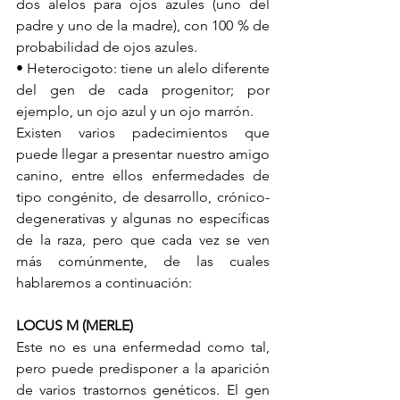
dos alelos para ojos azules (uno del 
padre y uno de la madre), con 100 % de 
probabilidad de ojos azules.
• Heterocigoto: tiene un alelo diferente 
del gen de cada progenitor; por 
ejemplo, un ojo azul y un ojo marrón.
Existen varios padecimientos que 
puede llegar a presentar nuestro amigo 
canino, entre ellos enfermedades de 
tipo congénito, de desarrollo, crónico-
degenerativas y algunas no específicas 
de la raza, pero que cada vez se ven 
más comúnmente, de las cuales 
hablaremos a continuación:
LOCUS M (MERLE)
Este no es una enfermedad como tal, 
pero puede predisponer a la aparición 
de varios trastornos genéticos. El gen 