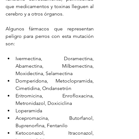
que medicamentos y toxinas lleguen al 
cerebro y a otros órganos.
Algunos fármacos que representan 
peligro para perros con esta mutación 
son:
Ivermectina, Doramectina, 
Abamectina, Milbemectina, 
Moxidectina, Selamectina
Domperidona, Metoclopramida, 
Cimetidina, Ondansetrón
Eritromicina, Enrofloxacina, 
Metronidazol, Doxiciclina
Loperamida
Acepromacina, Butorfanol, 
Buprenorfina, Fentanilo
Ketoconazol, Itraconazol, 