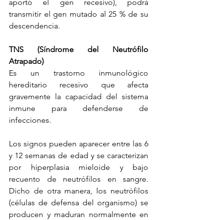
aportó el gen recesivo), podrá 
transmitir el gen mutado al 25 % de su 
descendencia.
TNS (Síndrome del Neutrófilo 
Atrapado)
Es un trastorno inmunológico 
hereditario recesivo que afecta 
gravemente la capacidad del sistema 
inmune para defenderse de 
infecciones.
Los signos pueden aparecer entre las 6 
y 12 semanas de edad y se caracterizan 
por hiperplasia mieloide y bajo 
recuento de neutrófilos en sangre. 
Dicho de otra manera, los neutrófilos 
(células de defensa del organismo) se 
producen y maduran normalmente en 