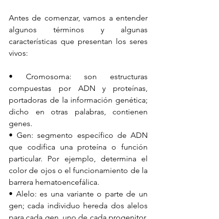
Antes de comenzar, vamos a entender 
algunos términos y algunas 
características que presentan los seres 
vivos:
• Cromosoma: son estructuras 
compuestas por ADN y proteínas, 
portadoras de la información genética; 
dicho en otras palabras, contienen 
genes.
• Gen: segmento específico de ADN 
que codifica una proteína o función 
particular. Por ejemplo, determina el 
color de ojos o el funcionamiento de la 
barrera hematoencefálica.
• Alelo: es una variante o parte de un 
gen; cada individuo hereda dos alelos 
para cada gen, uno de cada progenitor. 