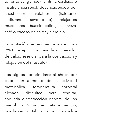
torrente sanguíneo), arritmia cardíaca e 
insuficiencia renal, desencadenado por 
anestésicos volátiles (halotano, 
isoflurano, sevoflurano), relajantes 
musculares (succinilcolina), cerveza, 
café o exceso de calor y ejercicio.
La mutación se encuentra en el gen 
RYR1 (receptor de rianodina, liberador 
de calcio esencial para la contracción y 
relajación del músculo).
Los signos son similares al shock por 
calor, con aumento de la actividad 
metabólica, temperatura corporal 
elevada, dificultad para respirar, 
angustia y contracción general de los 
miembros. Si no se trata a tiempo, 
puede ser mortal. La dantrolona sódica 