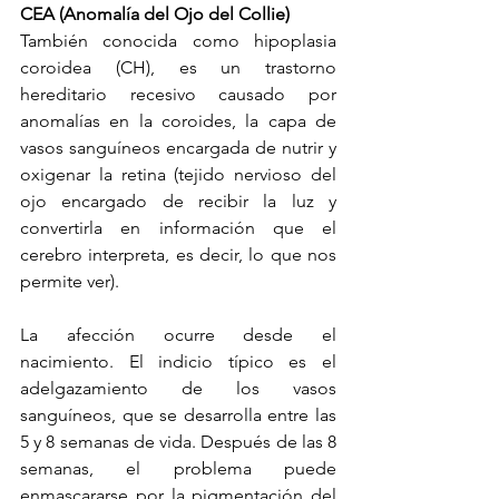
CEA (Anomalía del Ojo del Collie)
También conocida como hipoplasia 
coroidea (CH), es un trastorno 
hereditario recesivo causado por 
anomalías en la coroides, la capa de 
vasos sanguíneos encargada de nutrir y 
oxigenar la retina (tejido nervioso del 
ojo encargado de recibir la luz y 
convertirla en información que el 
cerebro interpreta, es decir, lo que nos 
permite ver).
La afección ocurre desde el 
nacimiento. El indicio típico es el 
adelgazamiento de los vasos 
sanguíneos, que se desarrolla entre las 
5 y 8 semanas de vida. Después de las 8 
semanas, el problema puede 
enmascararse por la pigmentación del 