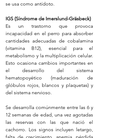
se usa como antídoto.
IGS (Síndrome de Imerslund-Gräsbeck)
Es un trastorno que provoca 
incapacidad en el perro para absorber 
cantidades adecuadas de cobalamina 
(vitamina B12), esencial para el 
metabolismo y la multiplicación celular. 
Esto ocasiona cambios importantes en 
el desarrollo del sistema 
hematopoyético (maduración de 
glóbulos rojos, blancos y plaquetas) y 
del sistema nervioso.
Se desarrolla comúnmente entre las 6 y 
12 semanas de edad, una vez agotadas 
las reservas con las que nació el 
cachorro. Los signos incluyen letargo, 
falta de crecimiento, anemia, pérdida 