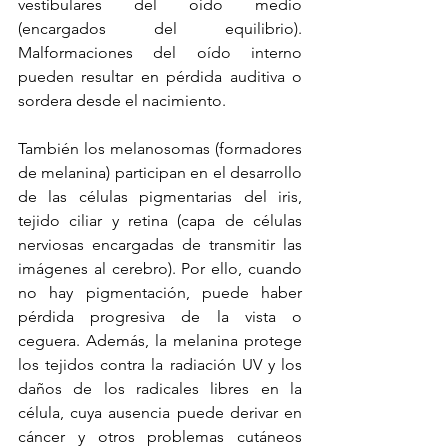
vestibulares del oído medio 
(encargados del equilibrio). 
Malformaciones del oído interno 
pueden resultar en pérdida auditiva o 
sordera desde el nacimiento.
También los melanosomas (formadores 
de melanina) participan en el desarrollo 
de las células pigmentarias del iris, 
tejido ciliar y retina (capa de células 
nerviosas encargadas de transmitir las 
imágenes al cerebro). Por ello, cuando 
no hay pigmentación, puede haber 
pérdida progresiva de la vista o 
ceguera. Además, la melanina protege 
los tejidos contra la radiación UV y los 
daños de los radicales libres en la 
célula, cuya ausencia puede derivar en 
cáncer y otros problemas cutáneos 