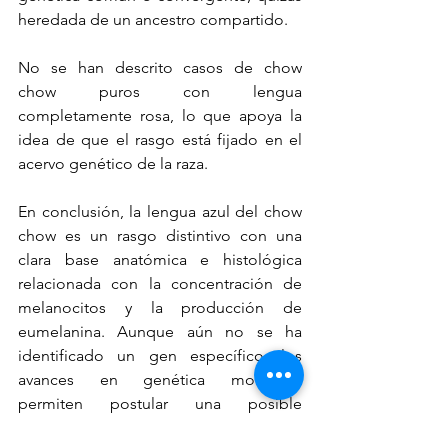
heredada de un ancestro compartido.
No se han descrito casos de chow 
chow puros con lengua 
completamente rosa, lo que apoya la 
idea de que el rasgo está fijado en el 
acervo genético de la raza.
En conclusión, la lengua azul del chow 
chow es un rasgo distintivo con una 
clara base anatómica e histológica 
relacionada con la concentración de 
melanocitos y la producción de 
eumelanina. Aunque aún no se ha 
identificado un gen específico, los 
avances en genética molecular 
permiten postular una posible 
sobreexpresión localizada de genes 