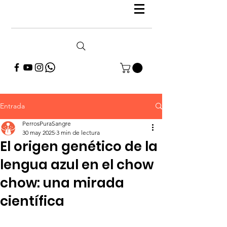
Entrada
PerrosPuraSangre
30 may 2025
3 min de lectura
El origen genético de la
lengua azul en el chow
chow: una mirada
científica