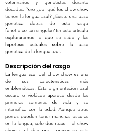
veterinarios y genetistas durante 
décadas. Pero ¿por qué los chow chow 
tienen la lengua azul? ¿Existe una base 
genética detrás de este rasgo 
fenotípico tan singular? En este artículo 
exploraremos lo que se sabe y las 
hipótesis actuales sobre la base 
genética de la lengua azul.
Descripción del rasgo
La lengua azul del chow chow es una 
de sus características más 
emblemáticas. Esta pigmentación azul 
oscuro o violácea aparece desde las 
primeras semanas de vida y se 
intensifica con la edad. Aunque otros 
perros pueden tener manchas oscuras 
en la lengua, solo dos razas —el chow 
chow y el shar pei— presentan esta 