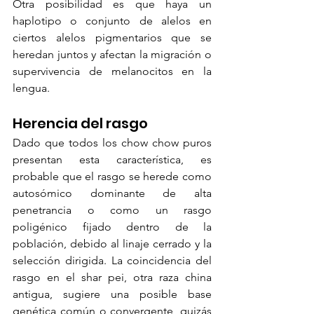
Otra posibilidad es que haya un 
haplotipo o conjunto de alelos en 
ciertos alelos pigmentarios que se 
heredan juntos y afectan la migración o 
supervivencia de melanocitos en la 
lengua.
Herencia del rasgo
Dado que todos los chow chow puros 
presentan esta característica, es 
probable que el rasgo se herede como 
autosómico dominante de alta 
penetrancia o como un rasgo 
poligénico fijado dentro de la 
población, debido al linaje cerrado y la 
selección dirigida. La coincidencia del 
rasgo en el shar pei, otra raza china 
antigua, sugiere una posible base 
genética común o convergente, quizás 