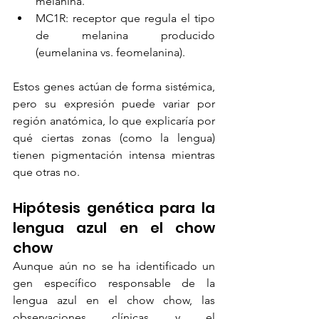
melanina.
MC1R: receptor que regula el tipo 
de melanina producido 
(eumelanina vs. feomelanina).
Estos genes actúan de forma sistémica, 
pero su expresión puede variar por 
región anatómica, lo que explicaría por 
qué ciertas zonas (como la lengua) 
tienen pigmentación intensa mientras 
que otras no.
Hipótesis genética para la 
lengua azul en el chow 
chow
Aunque aún no se ha identificado un 
gen específico responsable de la 
lengua azul en el chow chow, las 
observaciones clínicas y el 