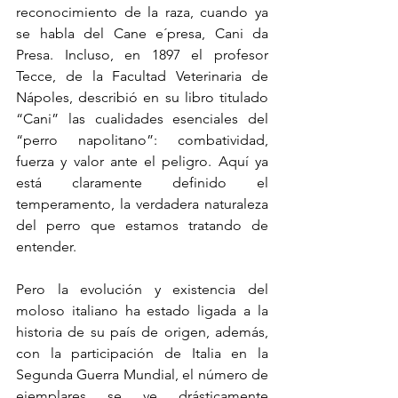
reconocimiento de la raza, cuando ya 
se habla del Cane e´presa, Cani da 
Presa. Incluso, en 1897 el profesor 
Tecce, de la Facultad Veterinaria de 
Nápoles, describió en su libro titulado 
“Cani” las cualidades esenciales del 
“perro napolitano”: combatividad, 
fuerza y valor ante el peligro. Aquí ya 
está claramente definido el 
temperamento, la verdadera naturaleza 
del perro que estamos tratando de 
entender.
Pero la evolución y existencia del 
moloso italiano ha estado ligada a la 
historia de su país de origen, además, 
con la participación de Italia en la 
Segunda Guerra Mundial, el número de 
ejemplares se ve drásticamente 