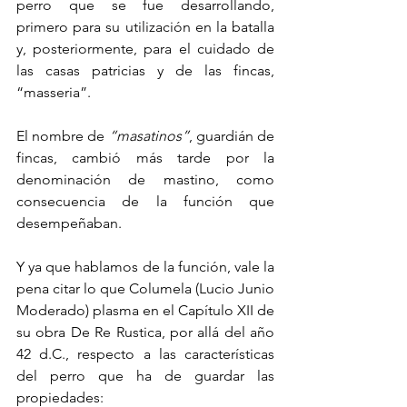
perro que se fue desarrollando, 
primero para su utilización en la batalla 
y, posteriormente, para el cuidado de 
las casas patricias y de las fincas, 
“masseria”. 
El nombre de
 “masatinos”
, guardián de 
fincas, cambió más tarde por la 
denominación de mastino, como 
consecuencia de la función que 
desempeñaban.
Y ya que hablamos de la función, vale la 
pena citar lo que Columela (Lucio Junio 
Moderado) plasma en el Capítulo XII de 
su obra De Re Rustica, por allá del año 
42 d.C., respecto a las características 
del perro que ha de guardar las 
propiedades: