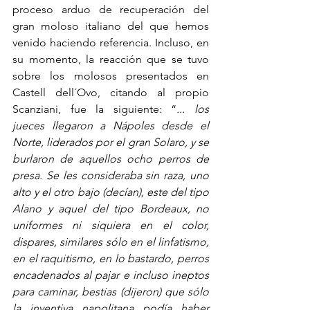
proceso arduo de recuperación del 
gran moloso italiano del que hemos 
venido haciendo referencia. Incluso, en 
su momento, la reacción que se tuvo 
sobre los molosos presentados en 
Castell dell´Ovo, citando al propio 
Scanziani, fue la siguiente: “
... los 
jueces llegaron a Nápoles desde el 
Norte, liderados por el gran Solaro, y se 
burlaron de aquellos ocho perros de 
presa. Se les consideraba sin raza, uno 
alto y el otro bajo (decían), este del tipo 
Alano y aquel del tipo Bordeaux, no 
uniformes ni siquiera en el color, 
dispares, similares sólo en el linfatismo, 
en el raquitismo, en lo bastardo, perros 
encadenados al pajar e incluso ineptos 
para caminar, bestias (dijeron) que sólo 
la inventiva napolitana podía haber 