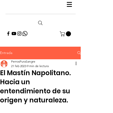
Entrada
PerrosPuraSangre
21 feb 2023
9 min de lectura
El Mastín Napolitano.
Hacia un
entendimiento de su
origen y naturaleza.