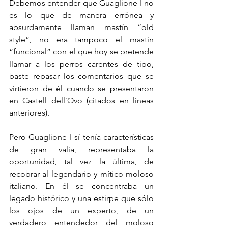
Debemos entender que Guaglione I no 
es lo que de manera errónea y 
absurdamente llaman mastín “old 
style”, no era tampoco el mastín 
“funcional” con el que hoy se pretende 
llamar a los perros carentes de tipo, 
baste repasar los comentarios que se 
virtieron de él cuando se presentaron 
en Castell dell´Ovo (citados en líneas 
anteriores).
Pero Guaglione I sí tenía características 
de gran valía, representaba la 
oportunidad, tal vez la última, de 
recobrar al legendario y mítico moloso 
italiano. En él se concentraba un 
legado histórico y una estirpe que sólo 
los ojos de un experto, de un 
verdadero entendedor del moloso 