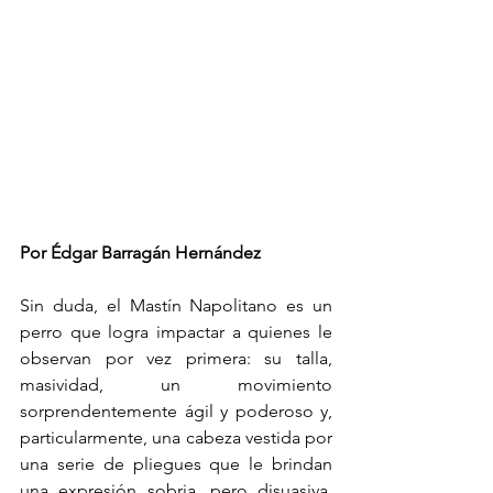
Por Édgar Barragán Hernández
Sin duda, el Mastín Napolitano es un 
perro que logra impactar a quienes le 
observan por vez primera: su talla, 
masividad, un movimiento 
sorprendentemente ágil y poderoso y, 
particularmente, una cabeza vestida por 
una serie de pliegues que le brindan 
una expresión sobria, pero disuasiva. 