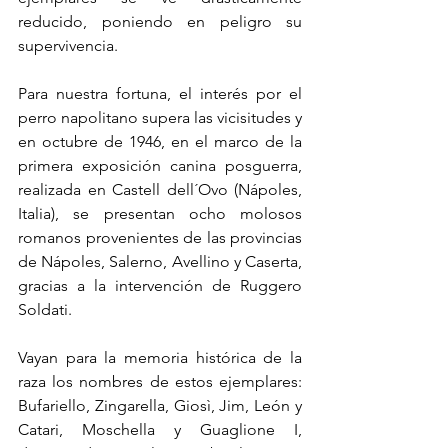
reducido, poniendo en peligro su 
supervivencia.
Para nuestra fortuna, el interés por el 
perro napolitano supera las vicisitudes y 
en octubre de 1946, en el marco de la 
primera exposición canina posguerra, 
realizada en Castell dell´Ovo (Nápoles, 
Italia), se presentan ocho molosos 
romanos provenientes de las provincias 
de Nápoles, Salerno, Avellino y Caserta, 
gracias a la intervención de Ruggero 
Soldati.
Vayan para la memoria histórica de la 
raza los nombres de estos ejemplares: 
Bufariello, Zingarella, Giosì, Jim, León y 
Catari, Moschella y Guaglione I, 