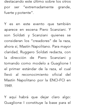
destacando este último sobre los otros 
por ser “extremadamente grande, 
fuerte y potente”. 
Y es en este evento que también 
aparece en escena Piero Scanziani. Y 
son Soldati y Scanziani quienes se 
consideran los “creadores” de la raza, 
ahora sí, Mastín Napolitano. Para mayor 
claridad, Ruggero Soldati redacta, con 
la dirección de Piero Scanziani y 
tomando como modelo a Guaglione I 
el primer estándar de la raza, el cual 
llevó al reconocimiento oficial del 
Mastín Napolitano por la ENCI-FCI en 
1949.
Y aquí habrá que dejar claro algo: 
Guaglione I constituye la base para el 