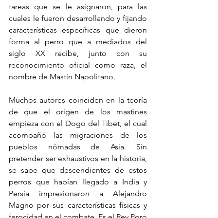
tareas que se le asignaron, para las 
cuales le fueron desarrollando y fijando 
características específicas que dieron 
forma al perro que a mediados del 
siglo XX recibe, junto con su 
reconocimiento oficial como raza, el 
nombre de Mastín Napolitano. 
Muchos autores coinciden en la teoría 
de que el origen de los mastines 
empieza con el Dogo del Tíbet, el cual 
acompañó las migraciones de los 
pueblos nómadas de Asia. Sin 
pretender ser exhaustivos en la historia, 
se sabe que descendientes de estos 
perros que habían llegado a India y 
Persia impresionaron a Alejandro 
Magno por sus características físicas y 
ferocidad en el combate. Es el Rey Poro 