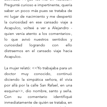
Pregunté curioso e impertinente, quería 
saber un poco más pues se trataba de 
mi lugar de nacimiento y me despertó 
la curiosidad en ese cansado viaje a 
Acapulco, volteé a ver a Alejandro -
quien venía atento a los comentarios-, 
lo que avivó nuestros sentidos y 
curiosidad logrando con ello 
distraernos en el cansado viaje hacia 
Acapulco.
La mujer relató: <<Yo trabajaba para un 
doctor muy conocido, continuó 
diciendo la simpática señora, él vivía 
por allá por la calle San Rafael, en una 
esquina>>, dio nombre, santo y seña. 
Con su comentario identifiqué 
inmediatamente de quién se trataba, en 