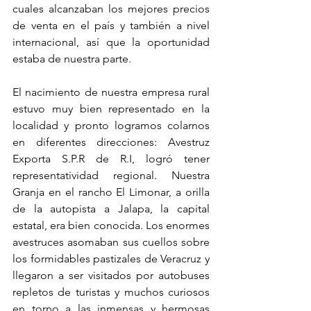
cuales alcanzaban los mejores precios 
de venta en el país y también a nivel 
internacional, así que la oportunidad 
estaba de nuestra parte.
El nacimiento de nuestra empresa rural 
estuvo muy bien representado en la 
localidad y pronto logramos colarnos 
en diferentes direcciones: Avestruz 
Exporta S.P.R de R.I, logró tener 
representatividad regional. Nuestra 
Granja en el rancho El Limonar, a orilla 
de la autopista a Jalapa, la capital 
estatal, era bien conocida. Los enormes 
avestruces asomaban sus cuellos sobre 
los formidables pastizales de Veracruz y 
llegaron a ser visitados por autobuses 
repletos de turistas y muchos curiosos 
en torno a las inmensas y hermosas 