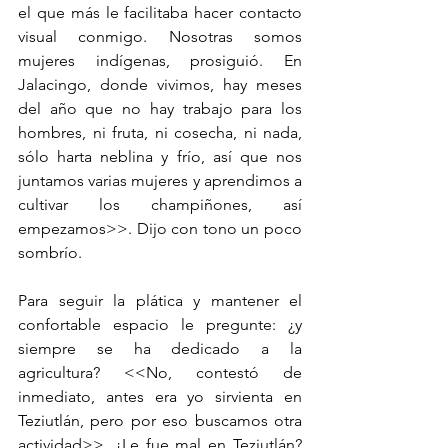
el que más le facilitaba hacer contacto 
visual conmigo. Nosotras somos 
mujeres indígenas, prosiguió. En 
Jalacingo, donde vivimos, hay meses 
del año que no hay trabajo para los 
hombres, ni fruta, ni cosecha, ni nada, 
sólo harta neblina y frío, así que nos 
juntamos varias mujeres y aprendimos a 
cultivar los champiñones, así 
empezamos>>. Dijo con tono un poco 
sombrío. 
Para seguir la plática y mantener el 
confortable espacio le pregunte: ¿y 
siempre se ha dedicado a la 
agricultura? <<No, contestó de 
inmediato, antes era yo sirvienta en 
Teziutlán, pero por eso buscamos otra 
actividad>>. ¿Le fue mal en Teziutlán? 