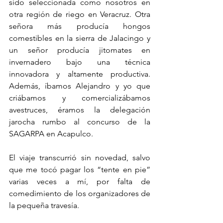
sido seleccionada como nosotros en 
otra región de riego en Veracruz. Otra 
señora más producía hongos 
comestibles en la sierra de Jalacingo y 
un señor producía jitomates en 
invernadero bajo una técnica 
innovadora y altamente productiva. 
Además, íbamos Alejandro y yo que 
criábamos y comercializábamos 
avestruces, éramos la delegación 
jarocha rumbo al concurso de la 
SAGARPA en Acapulco. 
El viaje transcurrió sin novedad, salvo 
que me tocó pagar los “tente en pie” 
varias veces a mí, por falta de 
comedimiento de los organizadores de 
la pequeña travesía.