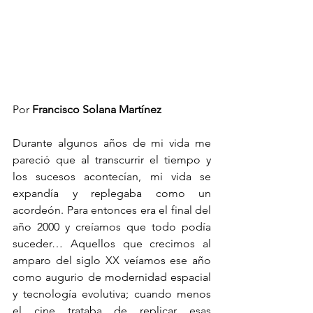
Por 
Francisco Solana Martínez
Durante algunos años de mi vida me 
pareció que al transcurrir el tiempo y 
los sucesos acontecían, mi vida se 
expandía y replegaba como un 
acordeón. Para entonces era el final del 
año 2000 y creíamos que todo podía 
suceder… Aquellos que crecimos al 
amparo del siglo XX veíamos ese año 
como augurio de modernidad espacial 
y tecnología evolutiva; cuando menos 
el cine trataba de replicar esas 