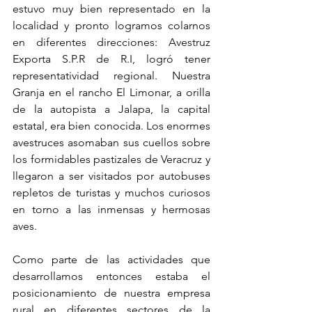
estuvo muy bien representado en la 
localidad y pronto logramos colarnos 
en diferentes direcciones: Avestruz 
Exporta S.P.R de R.I, logró tener 
representatividad regional. Nuestra 
Granja en el rancho El Limonar, a orilla 
de la autopista a Jalapa, la capital 
estatal, era bien conocida. Los enormes 
avestruces asomaban sus cuellos sobre 
los formidables pastizales de Veracruz y 
llegaron a ser visitados por autobuses 
repletos de turistas y muchos curiosos 
en torno a las inmensas y hermosas 
aves.
Como parte de las actividades que 
desarrollamos entonces estaba el 
posicionamiento de nuestra empresa 
rural en diferentes sectores de la 