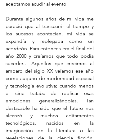
aceptamos acudir al evento. 
Durante algunos años de mi vida me 
pareció que al transcurrir el tiempo y 
los sucesos acontecían, mi vida se 
expandía y replegaba como un 
acordeón. Para entonces era el final del 
año 2000 y creíamos que todo podía 
suceder… Aquellos que crecimos al 
amparo del siglo XX veíamos ese año 
como augurio de modernidad espacial 
y tecnología evolutiva; cuando menos 
el cine trataba de replicar esas 
emociones generalizándolas. Tan 
destacable ha sido que el futuro nos 
alcanzó y muchos aditamentos 
tecnológicos, nacidos en la 
imaginación de la literatura o las 
revelaciones de la ciencia ficción, 