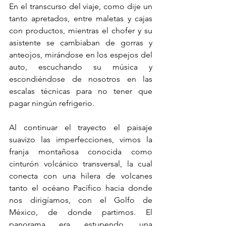
En el transcurso del viaje, como dije un 
tanto apretados, entre maletas y cajas 
con productos, mientras el chofer y su 
asistente se cambiaban de gorras y 
anteojos, mirándose en los espejos del 
auto, escuchando su música y 
escondiéndose de nosotros en las 
escalas técnicas para no tener que 
pagar ningún refrigerio. 
Al continuar el trayecto el paisaje 
suavizo las imperfecciones, vimos la 
franja montañosa conocida como 
cinturón volcánico transversal, la cual 
conecta con una hilera de volcanes 
tanto el océano Pacífico hacia donde 
nos dirigíamos, con el Golfo de 
México, de donde partimos. El 
panorama era estupendo, una 