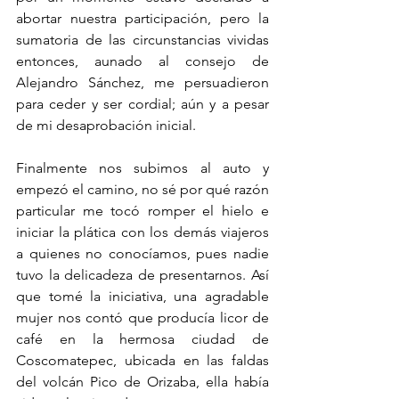
abortar nuestra participación, pero la 
sumatoria de las circunstancias vividas 
entonces, aunado al consejo de 
Alejandro Sánchez, me persuadieron 
para ceder y ser cordial; aún y a pesar 
de mi desaprobación inicial.  
Finalmente nos subimos al auto y 
empezó el camino, no sé por qué razón 
particular me tocó romper el hielo e 
iniciar la plática con los demás viajeros 
a quienes no conocíamos, pues nadie 
tuvo la delicadeza de presentarnos. Así 
que tomé la iniciativa, una agradable 
mujer nos contó que producía licor de 
café en la hermosa ciudad de 
Coscomatepec, ubicada en las faldas 
del volcán Pico de Orizaba, ella había 