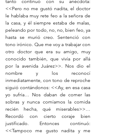
tanto continuó con su anécdota: 
<<Pero no me gustó nadita, el doctor 
le hablaba muy rete feo a la señora de 
la casa, y él siempre estaba de malas, 
peleando por todo, no, no, bien feo, ya 
hasta se murió creo. Sentenció con 
tono irónico. Que me voy a trabajar con 
otro doctor que era su amigo, muy 
conocido también, que vivía por allá 
por la avenida Juárez>>. Nos dio el 
nombre y los reconocí 
inmediatamente, con tono de reproche 
siguió contándonos: <<Ay, en esa casa 
yo sufría… Nos daban de comer las 
sobras y nunca comíamos la comida 
recién hecha, qué miserables>>… 
Recordó con cierto coraje bien 
justificado. Entonces continuó: 
<<Tampoco me gusto nadita y me 