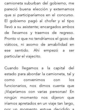
camioneta suburban del gobierno, me 
pareció buena elección y externamos 
que si participaríamos en el concurso. 
El gobierno pagó al chofer y el tipo 
llevó a su asistente; encargados ambos 
de llevarnos y traernos de regreso. 
Pronto vi que no tendríamos el gozo de 
viáticos, ni asomo de amabilidad en 
ese sentido. Ahí empezó a ser 
particular el viajecito.    
Cuando llegamos a la capital del 
estado para abordar la camioneta, tal y 
como convenimos con los 
funcionarios, nos dimos cuenta que 
¡Viajaríamos con varias personas! En 
ningún momento nos dijeron que 
iríamos apretados en un viaje tan largo, 
por un momento estuve decidido a 