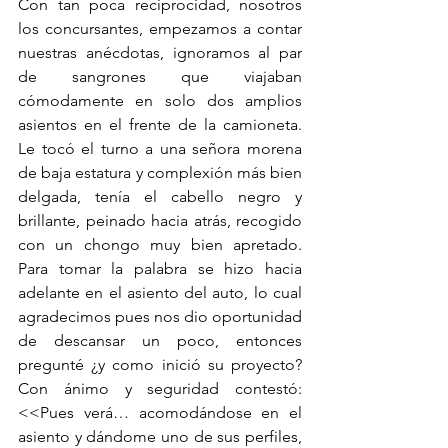
Con tan poca reciprocidad, nosotros 
los concursantes, empezamos a contar 
nuestras anécdotas, ignoramos al par 
de sangrones que viajaban 
cómodamente en solo dos amplios 
asientos en el frente de la camioneta. 
Le tocó el turno a una señora morena 
de baja estatura y complexión más bien 
delgada, tenía el cabello negro y 
brillante, peinado hacia atrás, recogido 
con un chongo muy bien apretado. 
Para tomar la palabra se hizo hacia 
adelante en el asiento del auto, lo cual 
agradecimos pues nos dio oportunidad 
de descansar un poco, entonces 
pregunté ¿y como inició su proyecto? 
Con ánimo y seguridad contestó: 
<<Pues verá… acomodándose en el 
asiento y dándome uno de sus perfiles, 