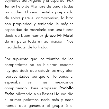
cojinetes del Afgano y la capa del Fox 
Terrier Pelo de Alambre disiparon todas 
las dudas. El señor estaba preparado 
de sobra para el compromiso, lo hizo 
con propiedad y teniendo la mágica 
capacidad de mezclarlo con una fuerte 
dosis de buen humor 
¡bravo Mr Malo!
de mi parte toda mi admiración. Nos 
hizo disfrutar de lo lindo.
Por supuesto que los triunfos de los 
compatriotas no se hicieron esperar, 
hay que decir que estuvimos muy bien 
representados, aunque en lo personal 
esperaba ver más mexicanos 
compitiendo. Para empezar 
Rodolfo 
Farías
 pilotando a su Basset Hound dio 
el primer pelotazo nada más y nada 
menos que ganando el grupo 6 el 