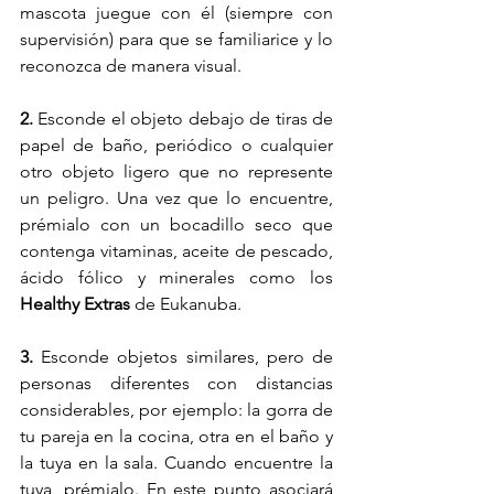
mascota juegue con él (siempre con 
supervisión) para que se familiarice y lo 
reconozca de manera visual. 
2.
 Esconde el objeto debajo de tiras de 
papel de baño, periódico o cualquier 
otro objeto ligero que no represente 
un peligro. Una vez que lo encuentre, 
prémialo con un bocadillo seco que 
contenga vitaminas, aceite de pescado, 
ácido fólico y minerales como los 
Healthy Extras
 de Eukanuba. 
3.
 Esconde objetos similares, pero de 
personas diferentes con distancias 
considerables, por ejemplo: la gorra de 
tu pareja en la cocina, otra en el baño y 
la tuya en la sala. Cuando encuentre la 
tuya, prémialo. En este punto asociará 