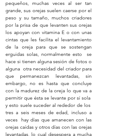
pequeños, muchas veces al ser tan 
grande, sus orejas suelen caerse por el 
peso y su tamaño, muchos criadores 
por la prisa de que levanten sus orejas 
los apoyan con vitamina E o con unas 
cintas que les facilita el levantamiento 
de la oreja para que se sostengan 
erguidas solas, normalmente esto  se 
hace si tienen alguna sesión de fotos o 
alguna  otra necesidad del criador para 
que permanezcan levantadas, sin 
embargo, no es hasta que concluye 
con la madurez de la oreja lo que va a 
permitir que ésta se levante por sí sola  
y esto suele suceder al rededor de los  
tres a seis meses de edad, incluso a 
veces  hay días que amanecen con las 
orejas caídas y otros días con las orejas 
levantadas, lo cual desespera a mucha 