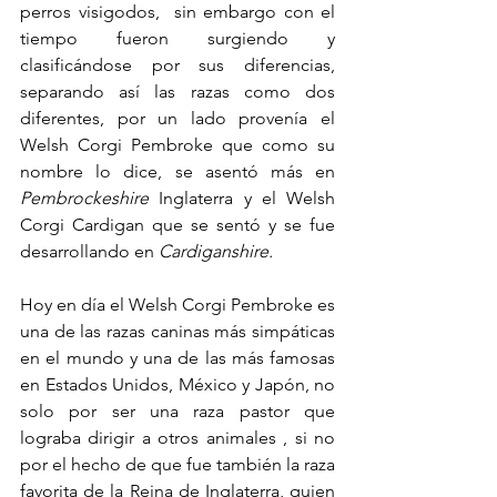
perros visigodos,  sin embargo con el 
tiempo fueron surgiendo y 
clasificándose por sus diferencias, 
separando así las razas como dos 
diferentes, por un lado provenía el 
Welsh Corgi Pembroke que como su 
nombre lo dice, se asentó más en 
Pembrockeshire 
Inglaterra y el Welsh 
Corgi Cardigan que se sentó y se fue 
desarrollando en 
Cardiganshire. 
Hoy en día el Welsh Corgi Pembroke es 
una de las razas caninas más simpáticas 
en el mundo y una de las más famosas 
en Estados Unidos, México y Japón, no 
solo por ser una raza pastor que 
lograba dirigir a otros animales , si no 
por el hecho de que fue también la raza 
favorita de la Reina de Inglaterra, quien 