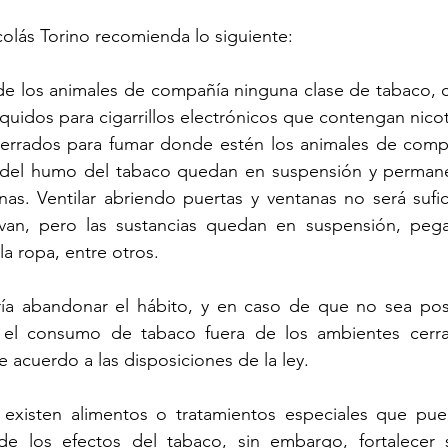
colás Torino recomienda lo siguiente:
de los animales de compañía ninguna clase de tabaco, co
líquidos para cigarrillos electrónicos que contengan nicot
 cerrados para fumar donde estén los animales de compa
s del humo del tabaco quedan en suspensión y permane
as. Ventilar abriendo puertas y ventanas no será sufic
an, pero las sustancias quedan en suspensión, pegad
a ropa, entre otros. 
ía abandonar el hábito, y en caso de que no sea pos
r el consumo de tabaco fuera de los ambientes cerra
acuerdo a las disposiciones de la ley.
 existen alimentos o tratamientos especiales que pue
de los efectos del tabaco, sin embargo, fortalecer 