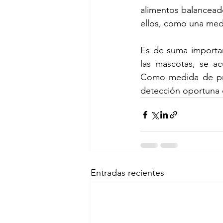
alimentos balancead
ellos, como una medi
Es de suma importan
las mascotas, se ac
Como medida de pre
detección oportuna 
Entradas recientes