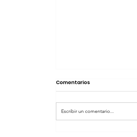
Comentarios
Escribir un comentario...
El xoloitzcuintle