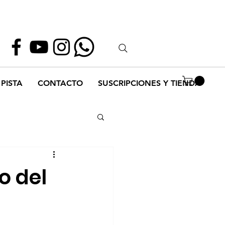
Whatsapp
55 1952 2347
PISTA
CONTACTO
SUSCRIPCIONES Y TIENDA
o del