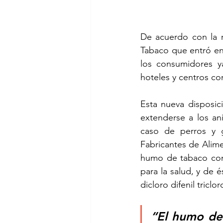
De acuerdo con la r
Tabaco que entró en 
los consumidores ya
hoteles y centros com
Esta nueva disposic
extenderse a los an
caso de perros y g
Fabricantes de Alim
humo de tabaco cont
para la salud, y de é
dicloro difenil tricl
“El humo del