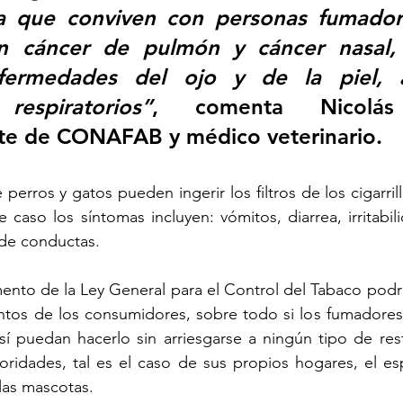
 que conviven con personas fumadora
n cáncer de pulmón y cáncer nasal, l
nfermedades del ojo y de la piel, 
espiratorios”
, comenta Nicolás 
nte de CONAFAB y médico veterinario.
 perros y gatos pueden ingerir los filtros de los cigarrill
 caso los síntomas incluyen: vómitos, diarrea, irritabili
de conductas. 
ento de la Ley General para el Control del Tabaco podrí
tos de los consumidores, sobre todo si los fumadores
í puedan hacerlo sin arriesgarse a ningún tipo de rest
oridades, tal es el caso de sus propios hogares, el es
las mascotas.