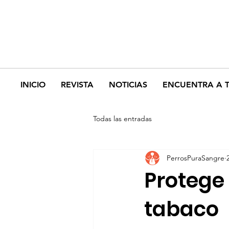
INICIO
REVISTA
NOTICIAS
ENCUENTRA A 
Todas las entradas
PerrosPuraSangre
Protege
tabaco