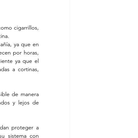
mo cigarrillos, 
ina.
ñía, ya que en 
cen por horas, 
iente ya que el 
as a cortinas, 
ible de manera 
dos y lejos de 
dan proteger a 
su sistema con 