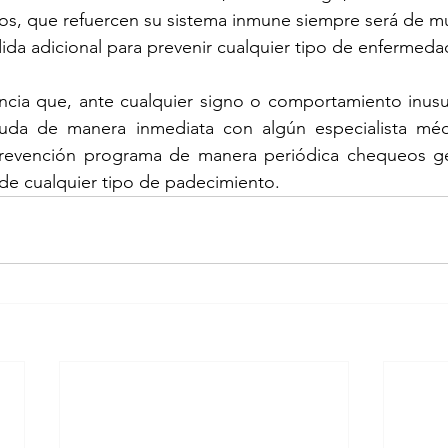
os, que refuercen su sistema inmune siempre será de mu
da adicional para prevenir cualquier tipo de enfermeda
cia que, ante cualquier signo o comportamiento inusua
uda de manera inmediata con algún especialista médic
vención programa de manera periódica chequeos gene
de cualquier tipo de padecimiento.