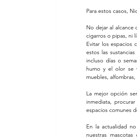
Para estos casos, Ni
No dejar al alcance 
cigarros o pipas, ni 
Evitar los espacios
estos las sustancia
incluso días o seman
humo y el olor se v
muebles, alfombras, l
La mejor opción ser
inmediata, procura
espacios comunes de 
En la actualidad no
nuestras mascotas 