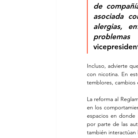
de compañía
asociada co
alergias, e
problemas r
vicepreside
Incluso, advierte que
con nicotina. En este
temblores, cambios 
La reforma al Reglam
en los comportamien
espacios en donde s
por parte de las aut
también interactúan 