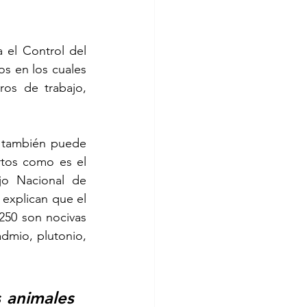
el Control del 
s en los cuales 
os de trabajo, 
o también puede 
tos como es el 
o Nacional de 
explican que el 
50 son nocivas 
admio, plutonio, 
 animales 