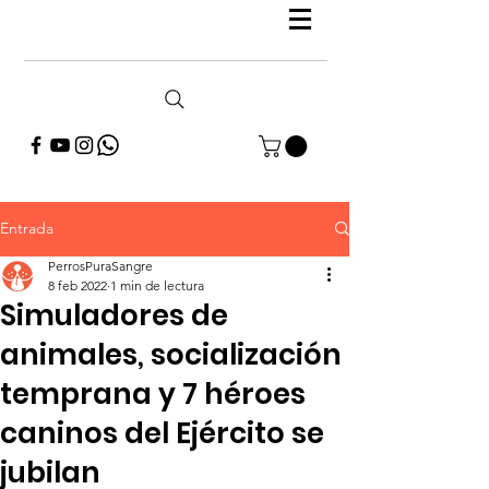
Entrada
PerrosPuraSangre
8 feb 2022
1 min de lectura
Simuladores de
animales, socialización
temprana y 7 héroes
caninos del Ejército se
jubilan