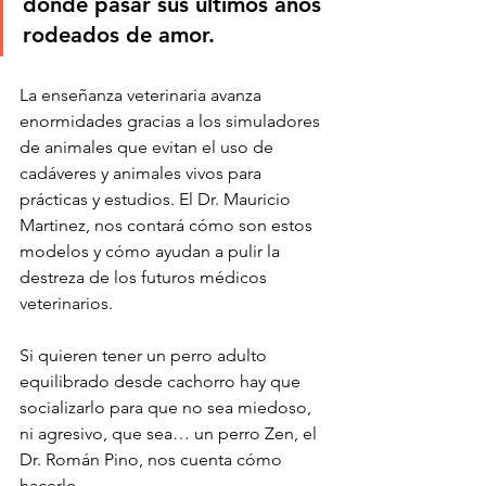
dónde pasar sus últimos años 
rodeados de amor.
La enseñanza veterinaria avanza 
enormidades gracias a los simuladores 
de animales que evitan el uso de 
cadáveres y animales vivos para 
prácticas y estudios. El Dr. Mauricio 
Martinez, nos contará cómo son estos 
modelos y cómo ayudan a pulir la 
destreza de los futuros médicos 
veterinarios.
Si quieren tener un perro adulto 
equilibrado desde cachorro hay que 
socializarlo para que no sea miedoso, 
ni agresivo, que sea… un perro Zen, el 
Dr. Román Pino, nos cuenta cómo 
hacerlo.