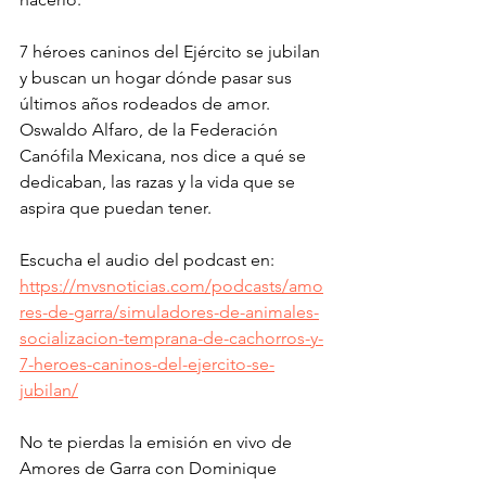
7 héroes caninos del Ejército se jubilan 
y buscan un hogar dónde pasar sus 
últimos años rodeados de amor. 
Oswaldo Alfaro, de la Federación 
Canófila Mexicana, nos dice a qué se 
dedicaban, las razas y la vida que se 
aspira que puedan tener.
Escucha el audio del podcast en: 
https://mvsnoticias.com/podcasts/amo
res-de-garra/simuladores-de-animales-
socializacion-temprana-de-cachorros-y-
7-heroes-caninos-del-ejercito-se-
jubilan/
No te pierdas la emisión en vivo de 
Amores de Garra con Dominique 