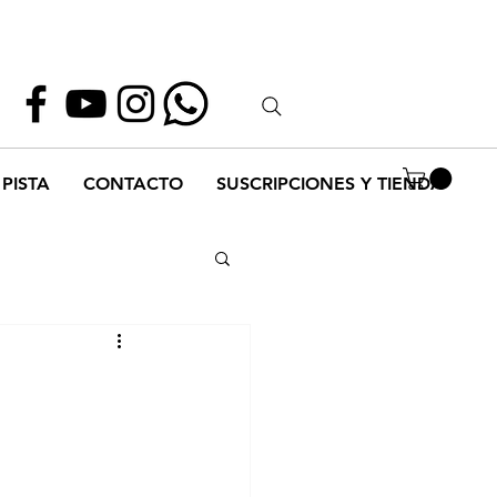
Whatsapp
55 1952 2347
PISTA
CONTACTO
SUSCRIPCIONES Y TIENDA