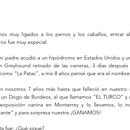
os muy ligados a los perros y los caballos, entrar a
os fue muy especial.
 mi padre acudió a un hipódromo en Estados Unidos y un
un Greyhound retirado de las carreras, 3 días después 
 como “La Patas”, a mis 8 años pensé que era el nombre
n nosotros 7 años más hasta que falleció en nuestro r
 un Dogo de Burdeos, al que llamamos “EL TURCO” y un
xposición canina en Monterrey y lo llevamos, lo ins
sitante” y para sorpresa nuestra ¡GANAMOS! 
ta fue: ¿Qué sigue?