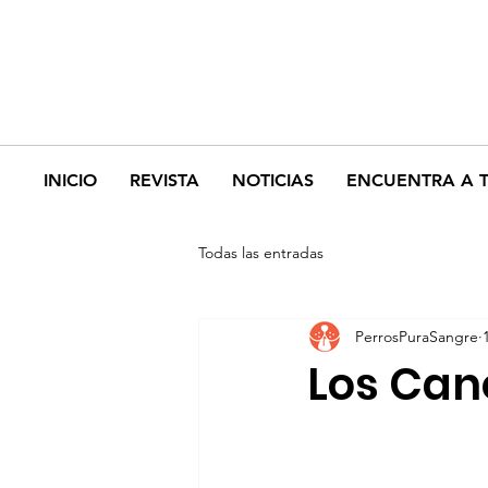
INICIO
REVISTA
NOTICIAS
ENCUENTRA A 
Todas las entradas
PerrosPuraSangre
Los Can