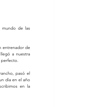
l mundo de las 
 entrenador de 
llegó a nuestra 
 perfecto.
ancho, pasó el 
 día en el año 
cribimos en la 