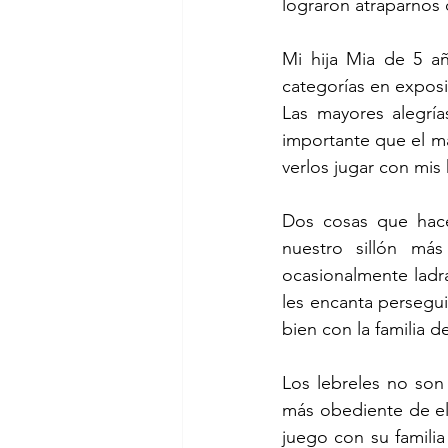
lograron atraparnos
Mi hija Mia de 5 a
categorías en exposi
Las mayores alegría
importante que el may
verlos jugar con mis
Dos cosas que hacen
nuestro sillón má
ocasionalmente ladra
les encanta persegui
bien con la familia 
Los lebreles no son
más obediente de ello
juego con su familia