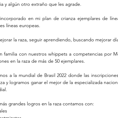
ia y algún otro extraño que les agrade.
 incorporado en mi plan de crianza ejemplares de línea
es líneas europeas.
orar la raza, seguir aprendiendo, buscando mejorar día
en familia con nuestros whippets a competencias por Mé
ones en la raza de más de 50 ejemplares.
mos a la mundial de Brasil 2022 donde las inscripcione
aza y logramos ganar el mejor de la especializada nacion
ial.
más grandes logros en la raza contamos con: 
les 
stminster