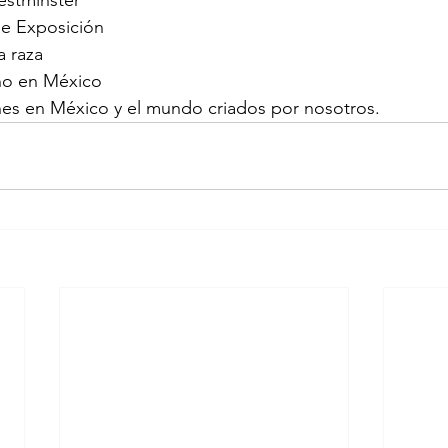
e Exposición
a raza
año en México
es en México y el mundo criados por nosotros.