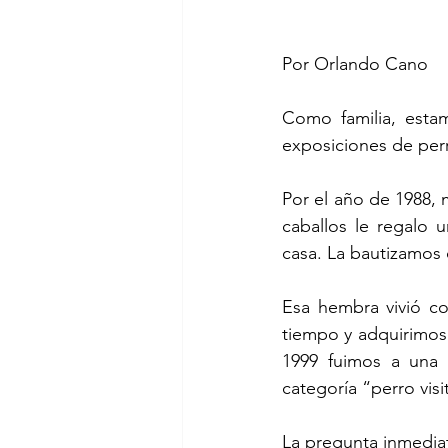
Por Orlando Cano
Como familia, estam
exposiciones de perr
Por el año de 1988,
caballos le regalo 
casa. La bautizamos
Esa hembra vivió co
tiempo y adquirimos
1999 fuimos a una e
categoría “perro vi
La pregunta inmedia