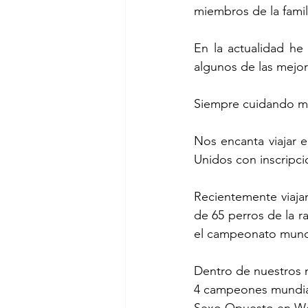
miembros de la famil
En la actualidad he
algunos de las mejor
Siempre cuidando mej
Nos encanta viajar 
Unidos con inscripci
Recientemente viaja
de 65 perros de la r
el campeonato mund
Dentro de nuestros 
4 campeones mundia
Sexo Opuesto en We