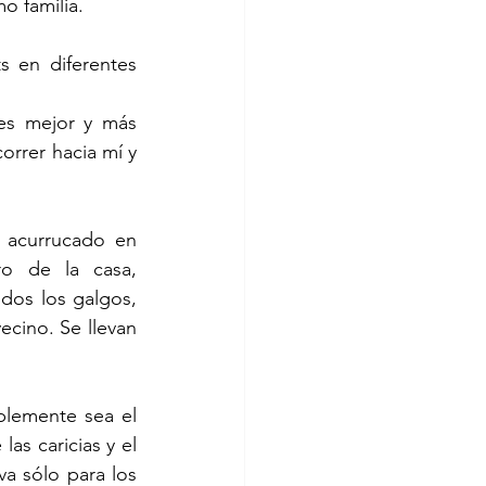
o familia.
 en diferentes 
es mejor y más 
orrer hacia mí y 
 acurrucado en 
o de la casa, 
dos los galgos, 
cino. Se llevan 
lemente sea el 
as caricias y el 
a sólo para los 