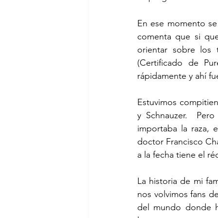
En ese momento se a
comenta que si quer
orientar sobre los
(Certificado de Pu
rápidamente y ahí fu
Estuvimos compitien
y Schnauzer.  Pero 
importaba la raza, 
doctor Francisco Ch
a la fecha tiene el 
La historia de mi fa
nos volvimos fans de
del mundo donde he