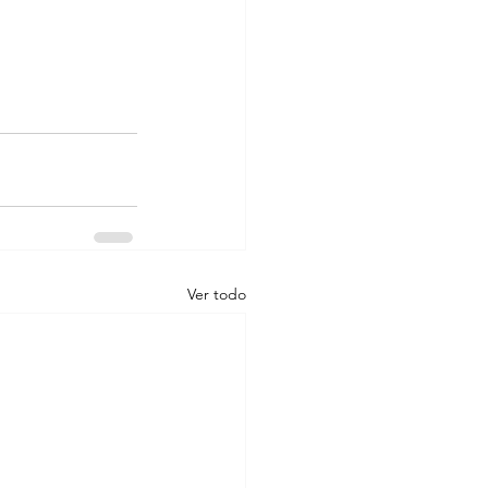
Ver todo