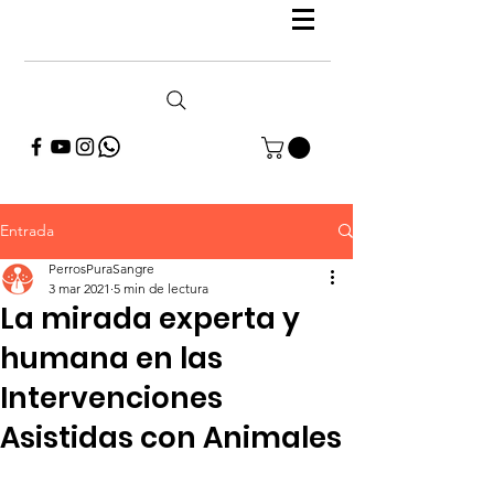
Entrada
PerrosPuraSangre
3 mar 2021
5 min de lectura
La mirada experta y
humana en las
Intervenciones
Asistidas con Animales