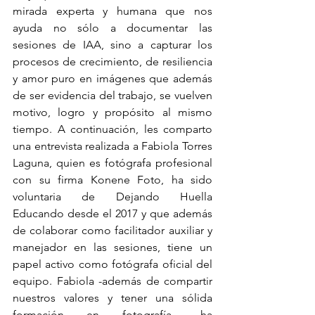
mirada experta y humana que nos 
ayuda no sólo a documentar las 
sesiones de IAA, sino a capturar los 
procesos de crecimiento, de resiliencia 
y amor puro en imágenes que además 
de ser evidencia del trabajo, se vuelven 
motivo, logro y propósito al mismo 
tiempo. A continuación, les comparto 
una entrevista realizada a Fabiola Torres 
Laguna, quien es fotógrafa profesional 
con su firma Konene Foto, ha sido 
voluntaria de Dejando Huella 
Educando desde el 2017 y que además 
de colaborar como facilitador auxiliar y 
manejador en las sesiones, tiene un 
papel activo como fotógrafa oficial del 
equipo. Fabiola -además de compartir 
nuestros valores y tener una sólida 
formación en fotografía-, ha 