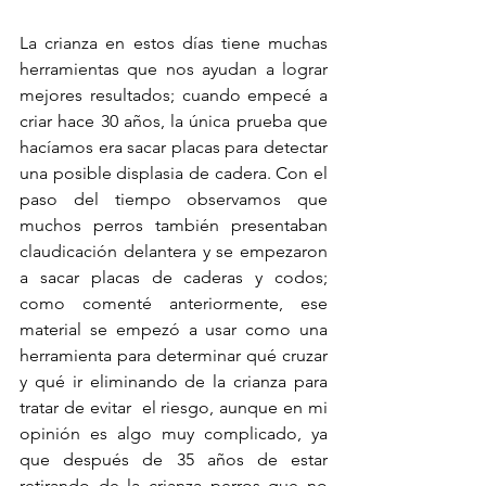
La crianza en estos días tiene muchas 
herramientas que nos ayudan a lograr 
mejores resultados; cuando empecé a 
criar hace 30 años, la única prueba que 
hacíamos era sacar placas para detectar 
una posible displasia de cadera. Con el 
paso del tiempo observamos que 
muchos perros también presentaban 
claudicación delantera y se empezaron 
a sacar placas de caderas y codos; 
como comenté anteriormente, ese 
material se empezó a usar como una 
herramienta para determinar qué cruzar 
y qué ir eliminando de la crianza para 
tratar de evitar  el riesgo, aunque en mi 
opinión es algo muy complicado, ya 
que después de 35 años de estar 
retirando de la crianza perros que no 