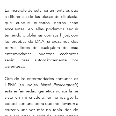
Lo increíble de esta herramienta es que 
a diferencia de las placas de displasia, 
que aunque nuestros perros sean 
excelentes, en ellas podemos seguir 
teniendo problemas con sus hijos, con 
las pruebas de DNA, si cruzamos dos 
perros libres de cualquiera de esta 
enfermedades, nuestros cachorros 
serán libres automáticamente por 
parentesco.
Otra de las enfermedades comunes es 
HPNK (en inglés 
Nasal Parakeratosis
) 
esta enfermedad genética nunca la he 
visto en mi criadero; sin embargo, la 
conocí con una perra que me llevaron a 
cruzar y una vez más no tenía idea de 
qué era esto; la nariz del perro estaba 