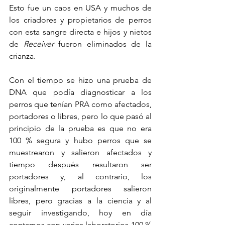
Esto fue un caos en USA y muchos de 
los criadores y propietarios de perros 
con esta sangre directa e hijos y nietos 
de 
Receiver
 fueron eliminados de la 
crianza.
Con el tiempo se hizo una prueba de 
DNA que podía diagnosticar a los 
perros que tenían PRA como afectados, 
portadores o libres, pero lo que pasó al 
principio de la prueba es que no era 
100 % segura y hubo perros que se 
muestrearon y salieron afectados y 
tiempo después resultaron ser 
portadores y, al contrario, los 
originalmente portadores salieron 
libres, pero gracias a la ciencia y al 
seguir investigando, hoy en día 
contamos con varios laboratorios 100 % 