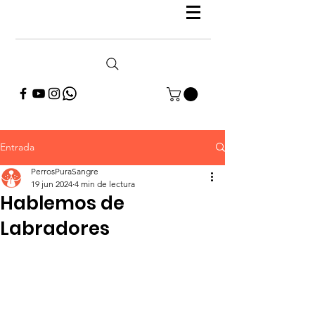
Entrada
PerrosPuraSangre
19 jun 2024
4 min de lectura
Hablemos de
Labradores